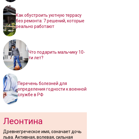
Как обустроить уютную террасу
без ремонта: 7 решений, которые
реально работают
Что подарить мальчику 10-
ти лет?
Перечень болезней для
определения годности к военной
службе в РФ
Леонтина
Древнегреческое имя, означает дочь
льва. Активная, волевая, сильная