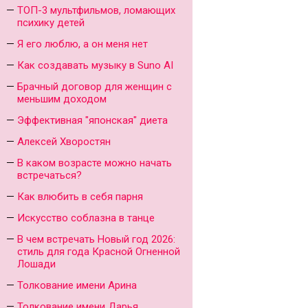
ТОП-3 мультфильмов, ломающих
психику детей
Я его люблю, а он меня нет
Как создавать музыку в Suno AI
Брачный договор для женщин с
меньшим доходом
Эффективная "японская" диета
Алексей Хворостян
В каком возрасте можно начать
встречаться?
Как влюбить в себя парня
Искусство соблазна в танце
В чем встречать Новый год 2026:
стиль для года Красной Огненной
Лошади
Толкование имени Арина
Толкование имени Дарья