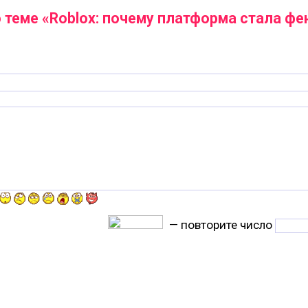
 теме «Roblox: почему платформа стала ф
— повторите число