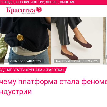
Е ТРЕНДЫ, ЖЕНСКИЕ ИСТОРИИ, ЛЮБОВЬ, ОБЩЕНИЕ
БРОШЬ ВОЗВРАЩАЕТСЯ
БАЛЕТКИ ВЕСНА–ЛЕТО 2026
ДЕНИЕ СТАТЕЙ ЖУРНАЛА «КРАСОТКА»
почему платформа стала феном
индустрии