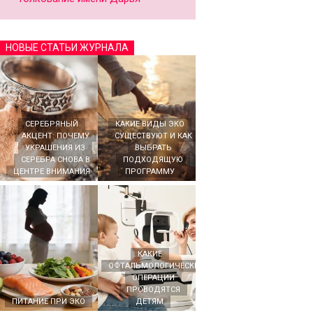
НОВЫЕ СТАТЬИ ЖУРНАЛА
СЕРЕБРЯНЫЙ
КАКИЕ ВИДЫ ЭКО
АКЦЕНТ: ПОЧЕМУ
СУЩЕСТВУЮТ И КАК
УКРАШЕНИЯ ИЗ
ВЫБРАТЬ
СЕРЕБРА СНОВА В
ПОДХОДЯЩУЮ
ЦЕНТРЕ ВНИМАНИЯ
ПРОГРАММУ
КАКИЕ
ОФТАЛЬМОЛОГИЧЕСКИЕ
ОПЕРАЦИИ
ПРОВОДЯТСЯ
ПИТАНИЕ ПРИ ЭКО
ДЕТЯМ