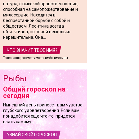
натура, с высокой нравственностью,
способная на самопожертвование и
милосердие. Находится в
беспрестанной борьбе с собой и
обществом. Леонтина всегда
объективна, но порой несколько
нерешительна. Она...
ЧТО ЗНАЧИТ ТВОЁ ИМЯ?
Толкование, совместимость имён, именины
Рыбы
Общий гороскоп на
сегодня
Нынешний день принесет вам чувство
глубокого удовлетворения. Если вам
понадобится еще что-то, придется
взять самому.
УЗНАЙ СВОЙ ГОРОСКОП