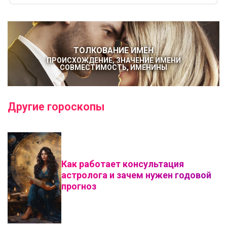
ТОЛКОВАНИЕ ИМЁН
ПРОИСХОЖДЕНИЕ, ЗНАЧЕНИЕ ИМЕНИ
СОВМЕСТИМОСТЬ, ИМЕНИНЫ
Другие гороскопы
Как работает консультация
астролога и зачем нужен годовой
прогноз