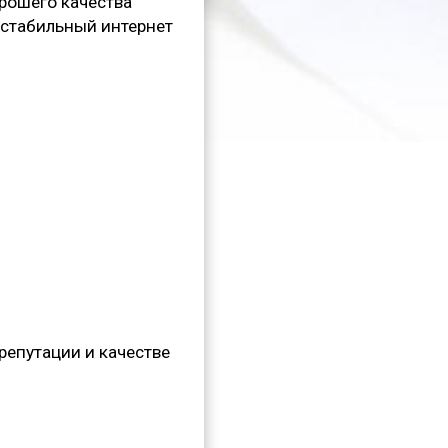
рошего качества
естабильный интернет
репутации и качестве