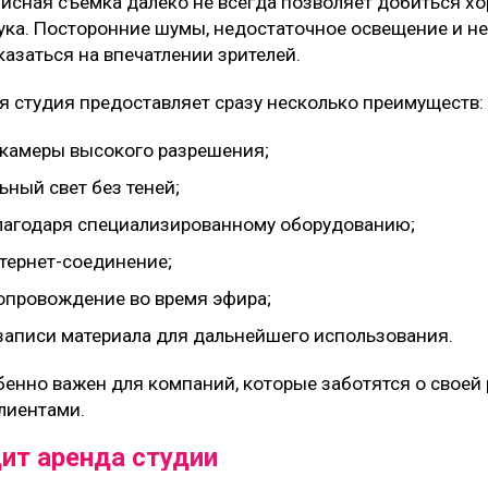
сная съемка далеко не всегда позволяет добиться хо
ука. Посторонние шумы, недостаточное освещение и н
казаться на впечатлении зрителей.
 студия предоставляет сразу несколько преимуществ:
 камеры высокого разрешения;
ный свет без теней;
лагодаря специализированному оборудованию;
тернет-соединение;
опровождение во время эфира;
аписи материала для дальнейшего использования.
енно важен для компаний, которые заботятся о своей 
лиентами.
ит аренда студии