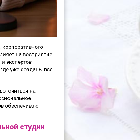
, корпоративного
влияет на восприятие
 и экспертов
, где уже созданы все
доточиться на
ессиональное
ов обеспечивают
льной студии