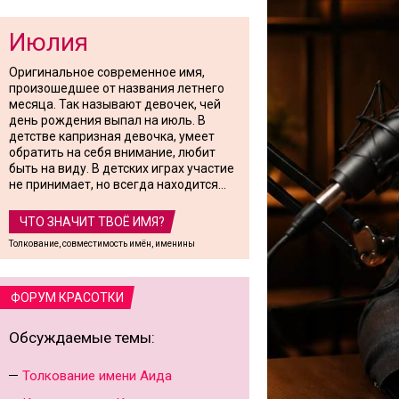
Июлия
Оригинальное современное имя,
произошедшее от названия летнего
месяца. Так называют девочек, чей
день рождения выпал на июль. В
детстве капризная девочка, умеет
обратить на себя внимание, любит
быть на виду. В детских играх участие
не принимает, но всегда находится...
ЧТО ЗНАЧИТ ТВОЁ ИМЯ?
Толкование, совместимость имён, именины
ФОРУМ КРАСОТКИ
Обсуждаемые темы:
Толкование имени Аида