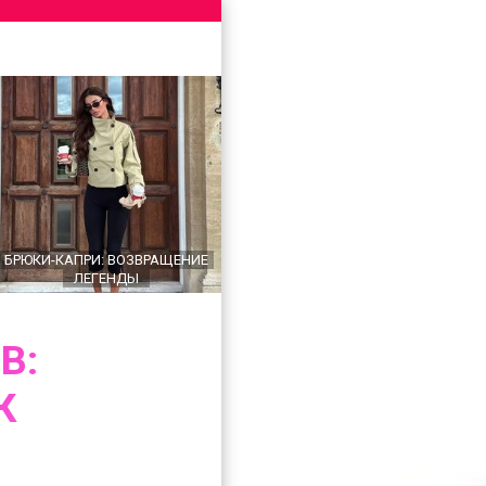
БРЮКИ-КАПРИ: ВОЗВРАЩЕНИЕ
ЛЕГЕНДЫ
В:
К