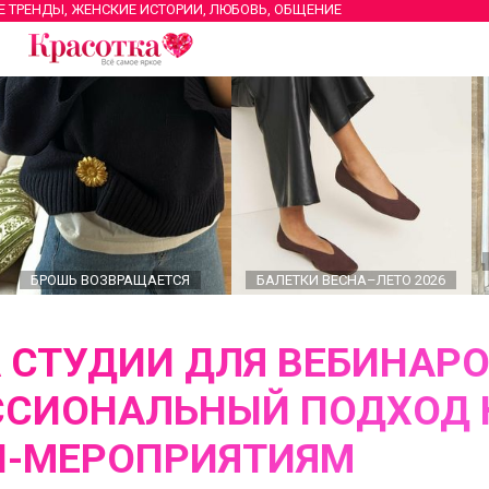
Е ТРЕНДЫ, ЖЕНСКИЕ ИСТОРИИ, ЛЮБОВЬ, ОБЩЕНИЕ
БРОШЬ ВОЗВРАЩАЕТСЯ
БАЛЕТКИ ВЕСНА–ЛЕТО 2026
 СТУДИИ ДЛЯ ВЕБИНАРО
СИОНАЛЬНЫЙ ПОДХОД 
Н-МЕРОПРИЯТИЯМ