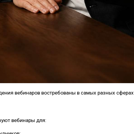
дения вебинаров востребованы в самых разных сферах
уют вебинары для:
удников;