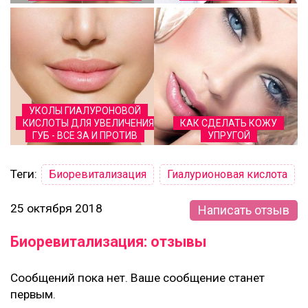
УКОЛЫ ГИАЛУРОНОВОЙ
КИСЛОТЫ ДЛЯ УВЕЛИЧЕНИЯ
КАК СДЕЛАТЬ КОЖУ
ГУБ - ВСЕ ЗА И ПРОТИВ
УПРУГОЙ
Теги:
Биоревитализация
Гиалурионовая кислота
25 октября 2018
Написать отзыв
Биоревитализация: отзывы
Сообщений пока нет. Ваше сообщение станет
первым.