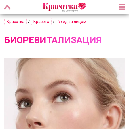
/
/
Красотка
Красота
Уход за лицом
БИОРЕВИТАЛИЗАЦИЯ