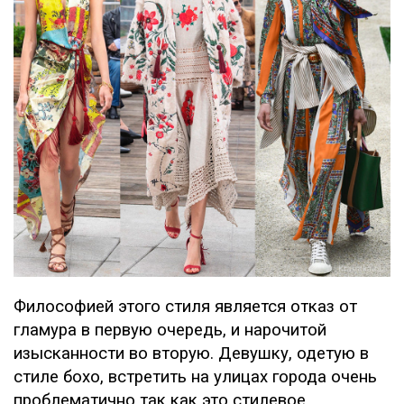
Философией этого стиля является отказ от
гламура в первую очередь, и нарочитой
изысканности во вторую. Девушку, одетую в
стиле бохо, встретить на улицах города очень
проблематично так как это стилевое