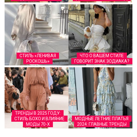
СТИЛЬ «ЛЕНИВАЯ
ЧТО О ВАШЕМ СТИЛЕ
РОСКОШЬ»
ГОВОРИТ ЗНАК ЗОДИАКА?
ТРЕНДЫ В 2025 ГОДУ:
СТИЛЬ БОХО И ВЛИЯНИЕ
МОДНЫЕ ЛЕТНИЕ ПЛАТЬЯ
МОДЫ 70-Х
2024: ГЛАВНЫЕ ТРЕНДЫ