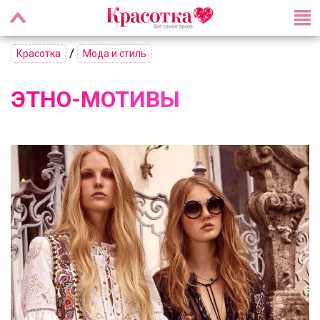
/
Красотка
Мода и стиль
ЭТНО-МОТИВЫ