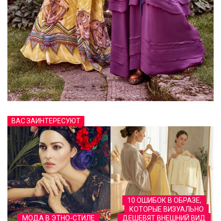
ВАС ЗАИНТЕРЕСУЮТ
10 ОШИБОК В ОБРАЗЕ,
КОТОРЫЕ ВИЗУАЛЬНО
МОДА В ЭТНО-СТИЛЕ
ДЕШЕВЯТ ВНЕШНИЙ ВИД