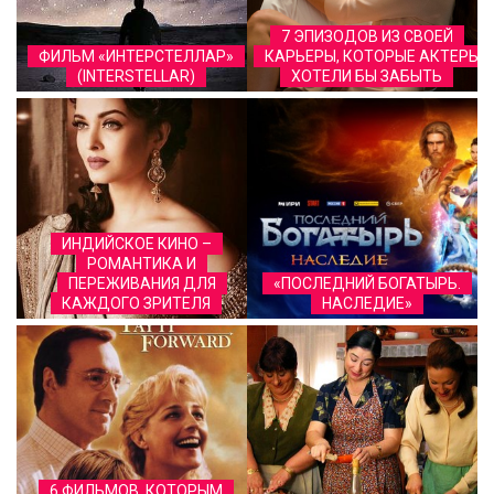
7 ЭПИЗОДОВ ИЗ СВОЕЙ
ФИЛЬМ «ИНТЕPСТЕЛЛАP»
КАРЬЕРЫ, КОТОРЫЕ АКТЕРЫ
(INTERSTELLAR)
ХОТЕЛИ БЫ ЗАБЫТЬ
ИНДИЙСКОЕ КИНО –
РОМАНТИКА И
ПЕРЕЖИВАНИЯ ДЛЯ
«ПОСЛЕДНИЙ БОГАТЫРЬ.
КАЖДОГО ЗРИТЕЛЯ
НАСЛЕДИЕ»
6 ФИЛЬМОВ, КОТОРЫМ