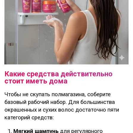
Какие средства действительно
стоит иметь дома
Чтобы не скупать полмагазина, соберите
базовый рабочий набор. Для большинства
окрашенных и сухих волос достаточно пяти
категорий средств:
Мягкий шампунь
для регулярного