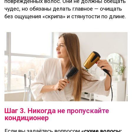
повреждённых волос. Они не должны обещать
чудес, но обязаны делать главное — очищать
без ощущения «скрипа» и стянутости по длине.
Шаг 3. Никогда не пропускайте
кондиционер
Если вы задаётесь вопросом
«сухие волосы: