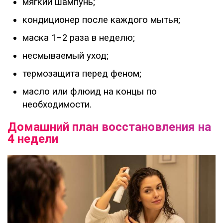
мягкий шампунь;
кондиционер после каждого мытья;
маска 1–2 раза в неделю;
несмываемый уход;
термозащита перед феном;
масло или флюид на концы по
необходимости.
Домашний план восстановления на
4 недели