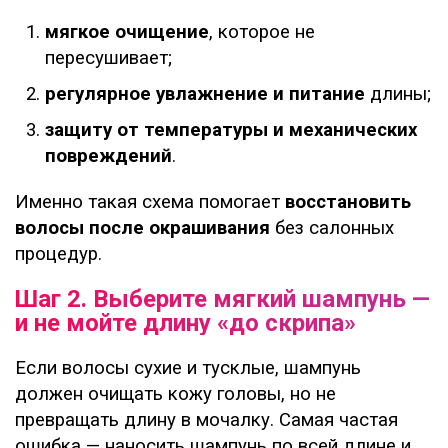
мягкое очищение
, которое не
пересушивает;
регулярное увлажнение и питание
длины;
защиту от температуры и механических
повреждений
.
Именно такая схема помогает
восстановить
волосы после окрашивания
без салонных
процедур.
Шаг 2. Выберите мягкий шампунь —
и не мойте длину «до скрипа»
Если волосы сухие и тусклые, шампунь
должен очищать кожу головы, но не
превращать длину в мочалку. Самая частая
ошибка — наносить шампунь по всей длине и