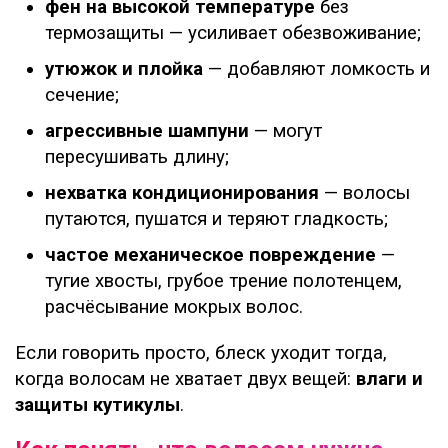
фен на высокой температуре
без
термозащиты — усиливает обезвоживание;
утюжок и плойка
— добавляют ломкость и
сечение;
агрессивные шампуни
— могут
пересушивать длину;
нехватка кондиционирования
— волосы
путаются, пушатся и теряют гладкость;
частое механическое повреждение
—
тугие хвосты, грубое трение полотенцем,
расчёсывание мокрых волос.
Если говорить просто, блеск уходит тогда,
когда волосам не хватает двух вещей:
влаги и
защиты кутикулы
.