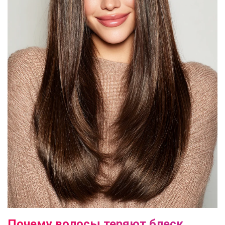
Почему волосы теряют блеск