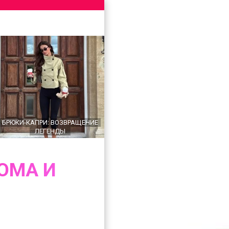
БРЮКИ-КАПРИ: ВОЗВРАЩЕНИЕ
ЛЕГЕНДЫ
ОМА И