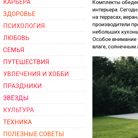
КАРЬЕРА
Комплекты обеден
ЖЕНСКОЙ ОДЕЖДЫ 2026
интерьера. Сегодн
ЗДОРОВЬЕ
на террасах, вера
производители пр
ПСИХОЛОГИЯ
небольших кухонь
ЛЮБОВЬ
Особое внимание у
влаге, солнечным 
СЕМЬЯ
ПУТЕШЕСТВИЯ
УВЛЕЧЕНИЯ И ХОББИ
ПРАЗДНИКИ
ЗВЁЗДЫ
КУЛЬТУРА
ТЕХНИКА
ПОЛЕЗНЫЕ СОВЕТЫ