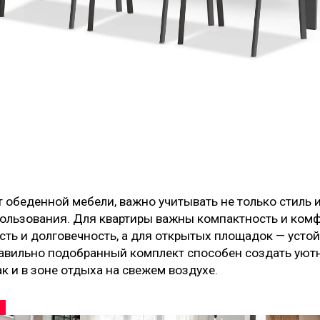
 обеденной мебели, важно учитывать не только стиль 
пользования. Для квартиры важны компактность и комф
сть и долговечность, а для открытых площадок — усто
авильно подобранный комплект способен создать уютн
ак и в зоне отдыха на свежем воздухе.