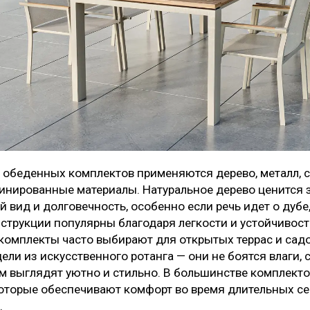
обеденных комплектов применяются дерево, металл, ст
инированные материалы. Натуральное дерево ценится з
вид и долговечность, особенно если речь идет о дубе, 
трукции популярны благодаря легкости и устойчивости
комплекты часто выбирают для открытых террас и сад
ли из искусственного ротанга — они не боятся влаги, 
ом выглядят уютно и стильно. В большинстве комплект
которые обеспечивают комфорт во время длительных с
.