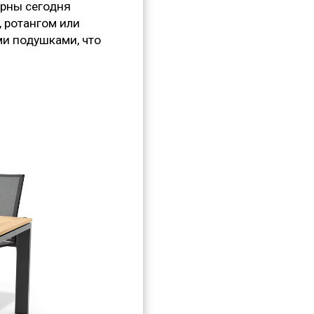
ярны сегодня
 ротангом или
и подушками, что