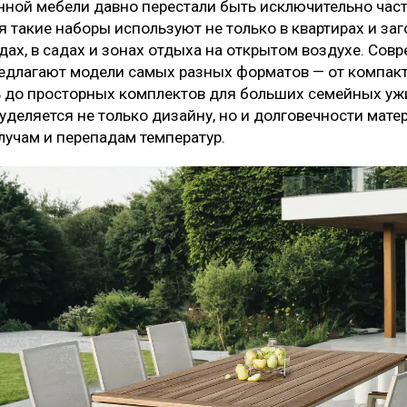
ной мебели давно перестали быть исключительно час
я такие наборы используют не только в квартирах и за
ндах, в садах и зонах отдыха на открытом воздухе. Сов
едлагают модели самых разных форматов — от компак
 до просторных комплектов для больших семейных ужи
деляется не только дизайну, но и долговечности матер
лучам и перепадам температур.