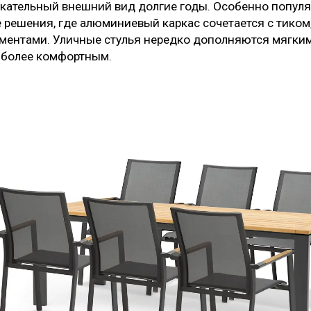
кательный внешний вид долгие годы. Особенно попул
решения, где алюминиевый каркас сочетается с тиком,
ментами. Уличные стулья нередко дополняются мягким
 более комфортным.