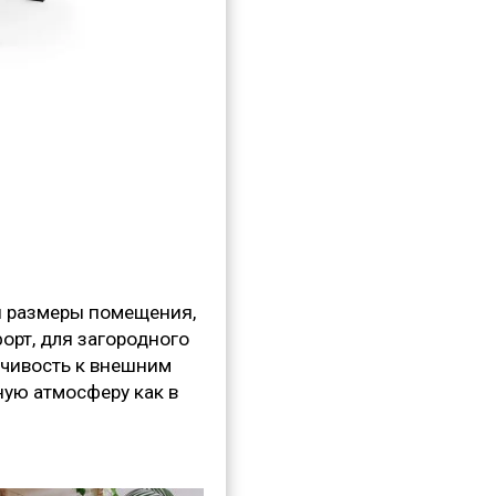
и размеры помещения,
орт, для загородного
йчивость к внешним
ую атмосферу как в