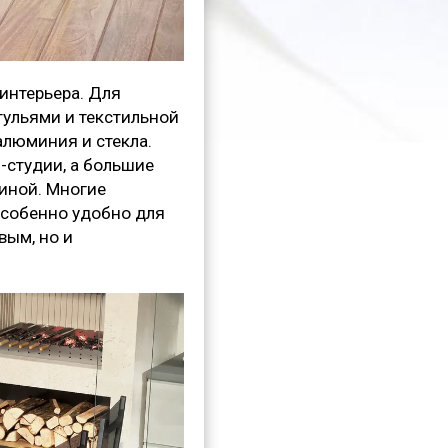
интерьера. Для
тульями и текстильной
алюминия и стекла.
-студии, а большие
тиной. Многие
собенно удобно для
вым, но и