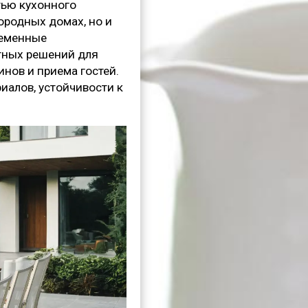
тью кухонного
городных домах, но и
ременные
тных решений для
нов и приема гостей.
иалов, устойчивости к