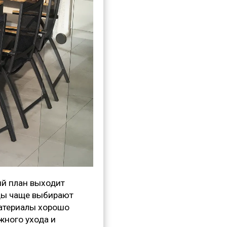
ый план выходит
нды чаще выбирают
материалы хорошо
жного ухода и