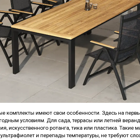
е комплекты имеют свои особенности. Здесь на перв
огодным условиям. Для сада, террасы или летней вера
я, искусственного ротанга, тика или пластика. Такие 
 ультрафиолет и перепады температуры, не требуют сло