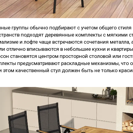
ые группы обычно подбирают с учетом общего стиля 
странств подходят деревянные комплекты с мягкими с
ализме и лофте чаще встречаются сочетания металла, 
и отлично вписываются в небольшие кухни и квартиры
рсон становятся центром просторной столовой или гос
лекты предусматривают раскладные механизмы, что о
и этом качественный стул должен быть не только краси