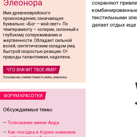
Элеонора
сохраняют привле
комбинированные 
Имя древнееврейского
текстильными эле
происхождения, означающее
буквально: «Бог — мой свет». По
делает отдых еще
темпераменту — холерик, склонный к
глубокому сопереживанию и
жертвенности. Обладает сильной
волей, синтетическим складом ума,
быстрой скоростью реакции. От
природы талантливая, наделена...
ЧТО ЗНАЧИТ ТВОЁ ИМЯ?
Толкование, совместимость имён, именины
ФОРУМ КРАСОТКИ
Обсуждаемые темы:
Толкование имени Аида
Как поездка в Корею изменила