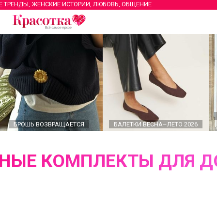
Е ТРЕНДЫ, ЖЕНСКИЕ ИСТОРИИ, ЛЮБОВЬ, ОБЩЕНИЕ
БРОШЬ ВОЗВРАЩАЕТСЯ
БАЛЕТКИ ВЕСНА–ЛЕТО 2026
НЫЕ КОМПЛЕКТЫ ДЛЯ Д