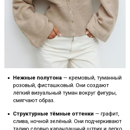
Нежные полутона
— кремовый, туманный
розовый, фисташковый. Они создают
лёгкий визуальный туман вокруг фигуры,
смягчают образ.
Структурные тёмные оттенки
— графит,
слива, ночной зелёный. Они подчеркивают
талию словно карандашный штрих и легко