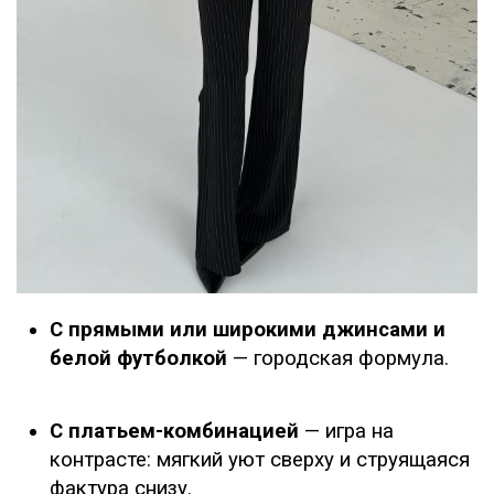
С прямыми или широкими джинсами и
белой футболкой
— городская формула.
С платьем-комбинацией
— игра на
контрасте: мягкий уют сверху и струящаяся
фактура снизу.