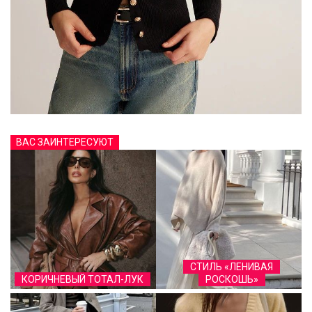
ВАС ЗАИНТЕРЕСУЮТ
СТИЛЬ «ЛЕНИВАЯ
КОРИЧНЕВЫЙ ТОТАЛ-ЛУК
РОСКОШЬ»