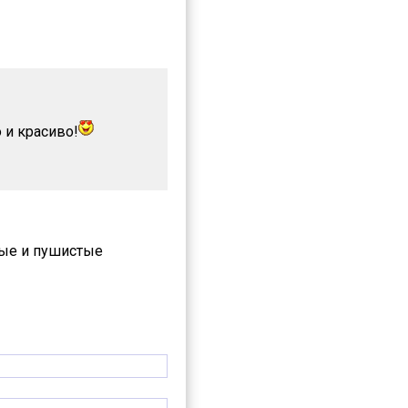
 и красиво!
ные и пушистые