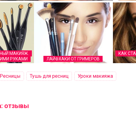
НЫЙ МАКИЯЖ.
КАК СТ
ОИМИ РУКАМИ
ЛАЙФХАКИ ОТ ГРИМЕРОВ
Ресницы
Тушь для ресниц
Уроки макияжа
а: отзывы