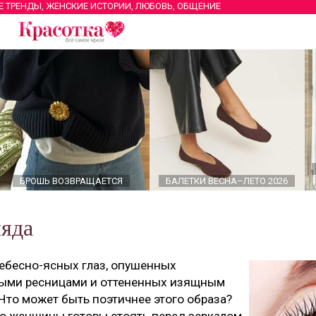
Е ТРЕНДЫ, ЖЕНСКИЕ ИСТОРИИ, ЛЮБОВЬ, ОБЩЕНИЕ
БРОШЬ ВОЗВРАЩАЕТСЯ
БАЛЕТКИ ВЕСНА–ЛЕТО 2026
ляда
небесно-ясных глаз, опушенных
ными ресницами и оттененных изящным
 Что может быть поэтичнее этого образа?