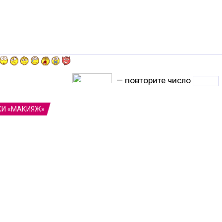
— повторите число
КИ «МАКИЯЖ»