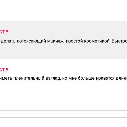
ста
 делать потрясающий макияж, простой косметикой. Быстро
ста
 иметь пленительный взглад, но мне больше нравятся длн