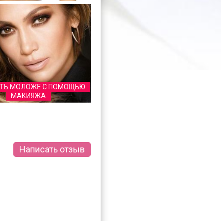
АТЬ МОЛОЖЕ С ПОМОЩЬЮ
МАКИЯЖА
Написать отзыв