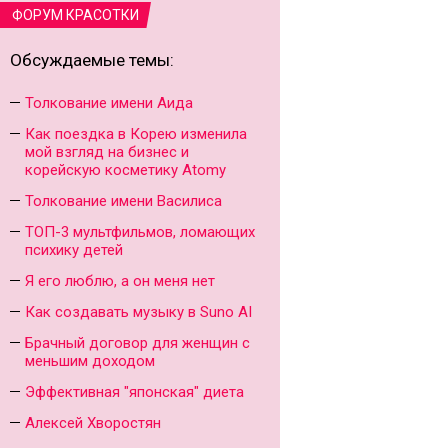
ФОРУМ КРАСОТКИ
Обсуждаемые темы:
Толкование имени Аида
Как поездка в Корею изменила
мой взгляд на бизнес и
корейскую косметику Atomy
Толкование имени Василиса
ТОП-3 мультфильмов, ломающих
психику детей
Я его люблю, а он меня нет
Как создавать музыку в Suno AI
Брачный договор для женщин с
меньшим доходом
Эффективная "японская" диета
Алексей Хворостян