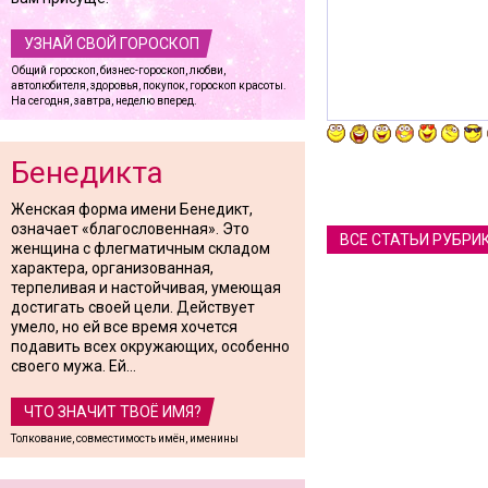
УЗНАЙ СВОЙ ГОРОСКОП
Общий гороскоп, бизнес-гороскоп, любви,
автолюбителя, здоровья, покупок, гороскоп красоты.
На сегодня, завтра, неделю вперед.
Бенедикта
Женская форма имени Бенедикт,
означает «благословенная». Это
ВСЕ СТАТЬИ РУБРИ
женщина с флегматичным складом
характера, организованная,
терпеливая и настойчивая, умеющая
достигать своей цели. Действует
умело, но ей все время хочется
подавить всех окружающих, особенно
своего мужа. Ей...
ЧТО ЗНАЧИТ ТВОЁ ИМЯ?
Толкование, совместимость имён, именины