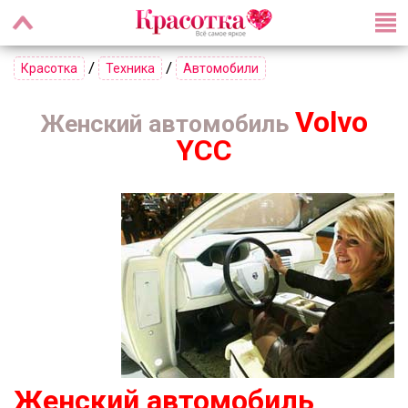
/
/
Красотка
Техника
Автомобили
Volvo
Женский автомобиль
YCC
Женский автомобиль