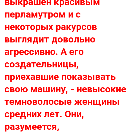
выкрашен красивым
перламутром и с
некоторых ракурсов
выглядит довольно
агрессивно. А его
создательницы,
приехавшие показывать
свою машину, - невысокие
темноволосые женщины
средних лет. Они,
разумеется,