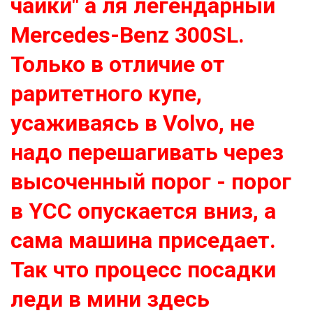
чайки" а ля легендарный
Mercedes-Benz 300SL.
Только в отличие от
раритетного купе,
усаживаясь в Volvo, не
надо перешагивать через
высоченный порог - порог
в YCC опускается вниз, а
сама машина приседает.
Так что процесс посадки
леди в мини здесь