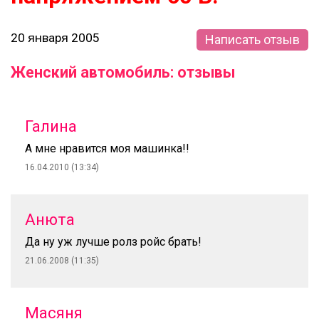
20 января 2005
Написать отзыв
Женский автомобиль: отзывы
Галина
А мне нравится моя машинка!!
16.04.2010 (13:34)
Анюта
Да ну уж лучше ролз ройс брать!
21.06.2008 (11:35)
Масяня