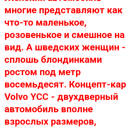
многие представляют как
что-то маленькое,
розовенькое и смешное на
вид. А шведских женщин -
сплошь блондинками
ростом под метр
восемьдесят. Концепт-кар
Volvo YCC - двухдверный
автомобиль вполне
взрослых размеров,