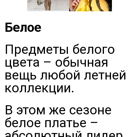
Белое
Предметы белого
цвета – обычная
вещь любой летней
коллекции.
В этом же сезоне
белое платье –
абсолютный лидер.