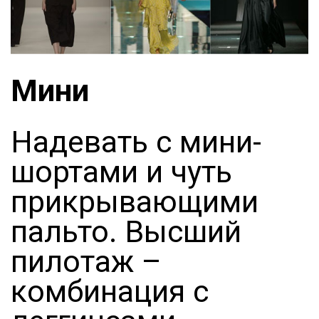
Мини
Надевать с мини-
шортами и чуть
прикрывающими
пальто. Высший
пилотаж –
комбинация с