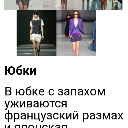
Юбки
В юбке с запахом
уживаются
французский размах
и японская