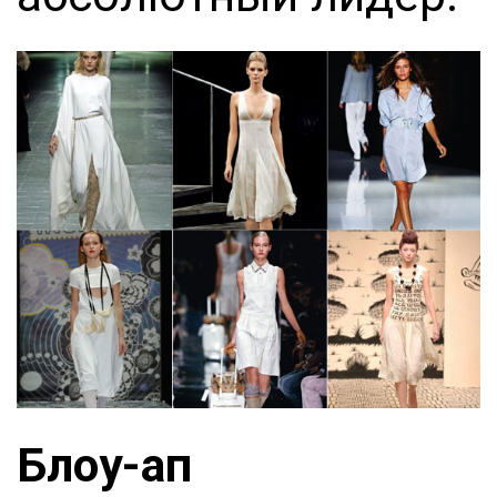
Блоу-ап