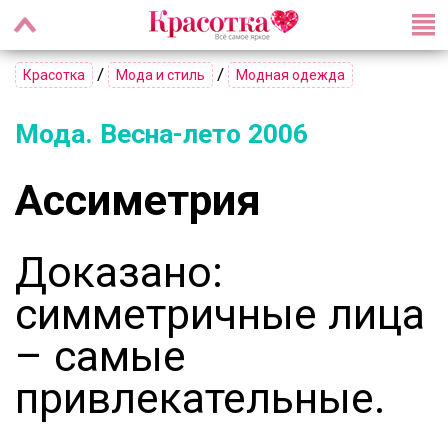
/
/
Красотка
Мода и стиль
Модная одежда
Мода. Весна-лето 2006
Ассиметрия
Доказано:
симметричные лица
– самые
привлекательные.