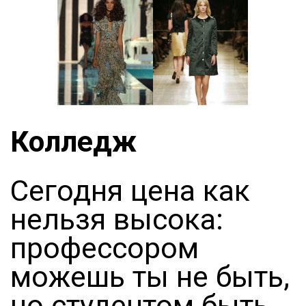
Колледж
Сегодня цена как
нельзя высока:
профессором
можешь ты не быть,
но студентом быть