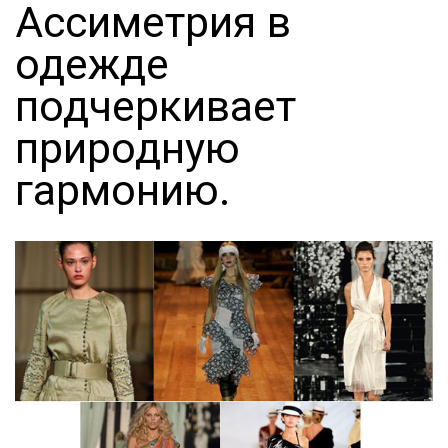
Ассиметрия в
одежде
подчеркивает
природную
гармонию.