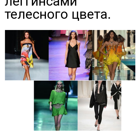
леггинсами
телесного цвета.