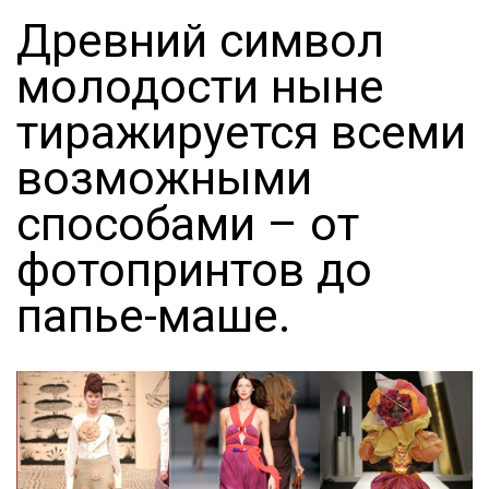
Древний символ
молодости ныне
тиражируется всеми
возможными
способами – от
фотопринтов до
папье-маше.