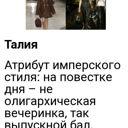
Талия
Атрибут имперского
стиля: на повестке
дня – не
олигархическая
вечеринка, так
выпускной бал.