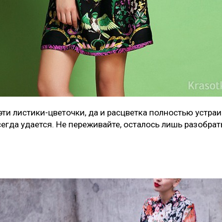
эти листики-цветочки, да и расцветка полностью устраи
сегда удается. Не переживайте, осталось лишь разобрать
.