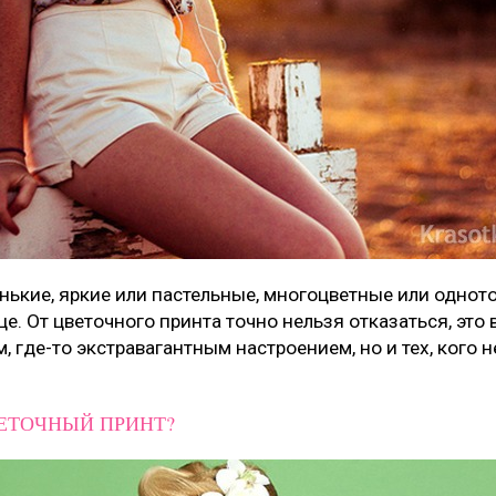
нькие, яркие или пастельные, многоцветные или однот
е. От цветочного принта точно нельзя отказаться, это
 где-то экстравагантным настроением, но и тех, кого
ЕТОЧНЫЙ ПРИНТ?