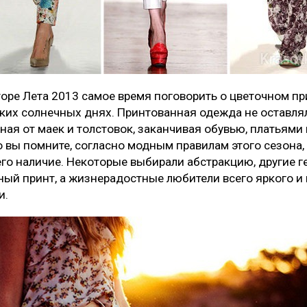
оре Лета 2013 самое время поговорить о цветочном пр
ких солнечных днях. Принтованная одежда не оставл
иная от маек и толстовок, заканчивая обувью, платьям
 вы помните, согласно модным правилам этого сезона, 
его наличие. Некоторые выбирали абстракцию, другие ге
ный принт, а жизнерадостные любители всего яркого 
ки.