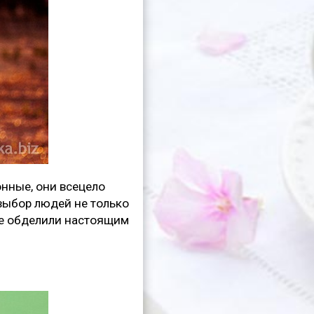
онные, они всецело
 выбор людей не только
 не обделили настоящим