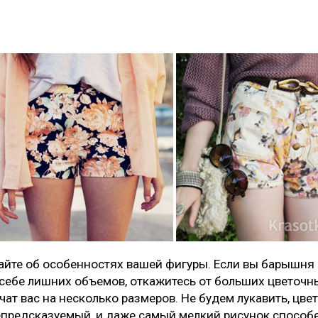
айте об особенностях вашей фигуры. Если вы барышня в
 себе лишних объемов, откажитесь от больших цветочны
ат вас на несколько размеров. Не будем лукавить, цве
епредсказуемый, и даже самый мелкий рисунок способ