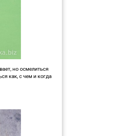
вает, но осмелиться
ся как, с чем и когда