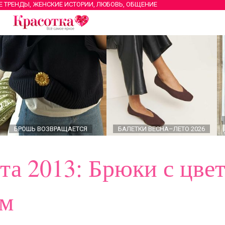
Е ТРЕНДЫ, ЖЕНСКИЕ ИСТОРИИ, ЛЮБОВЬ, ОБЩЕНИЕ
БРОШЬ ВОЗВРАЩАЕТСЯ
БАЛЕТКИ ВЕСНА–ЛЕТО 2026
та 2013: Брюки с цве
ом