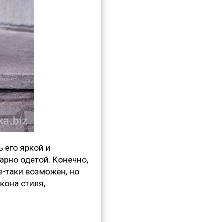
 его яркой и
арно одетой. Конечно,
-таки возможен, но
кона стиля,