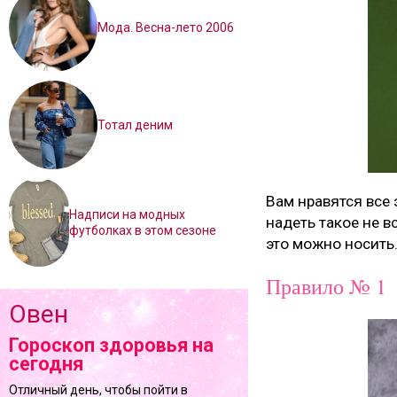
Мода. Весна-лето 2006
Тотал деним
Вам нравятся все 
Надписи на модных
надеть такое не в
футболках в этом сезоне
это можно носить
Правило № 1
Овен
Гороскоп здоровья на
сегодня
Отличный день, чтобы пойти в