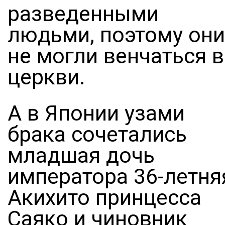
разведенными
людьми, поэтому они
не могли венчаться в
церкви.
А в Японии узами
брака сочетались
младшая дочь
императора 36-летня
Акихито принцесса
Саяко и чиновник