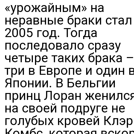
«урожайным» на
неравные браки стал
2005 год. Тогда
последовало сразу
четыре таких брака 
три в Европе и один 
Японии. В Бельгии
принц Лоран женилс
на своей подруге не
голубых кровей Клэр
Комбс, которая вско