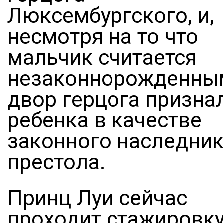
Люксембургского, и,
несмотря на то что
мальчик считается
незаконнорожденны
двор герцога призна
ребенка в качестве
законного наследни
престола.
Принц Луи сейчас
проходит стажировк