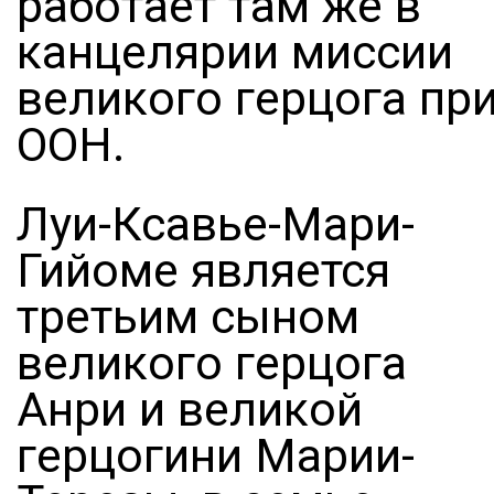
работает там же в
канцелярии миссии
великого герцога пр
ООН.
Луи-Ксавье-Мари-
Гийоме является
третьим сыном
великого герцога
Анри и великой
герцогини Марии-