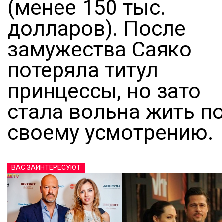
(менее 150 тыс.
долларов). После
замужества Саяко
потеряла титул
принцессы, но зато
стала вольна жить п
своему усмотрению.
ВАС ЗАИНТЕРЕСУЮТ