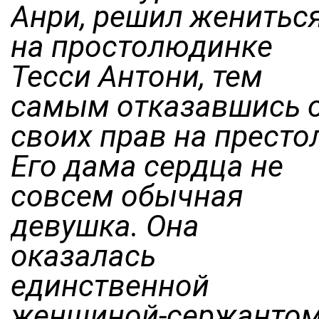
Анри, решил женитьс
на простолюдинке
Тесси Антони, тем
самым отказавшись 
своих прав на престо
Его дама сердца не
совсем обычная
девушка. Она
оказалась
единственной
женщиной-сержанто