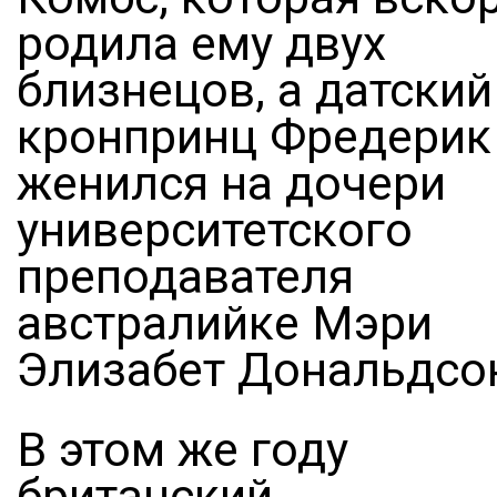
родила ему двух
близнецов, а датский
кронпринц Фредерик
женился на дочери
университетского
преподавателя
австралийке Мэри
Элизабет Дональдсо
В этом же году
британский