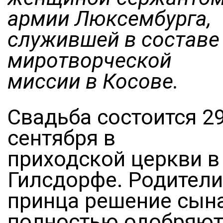
армии Люксембурга,
служившей в составе
миротворческой
миссии в Косове.
Свадьба состоится 2
сентября в
приходской церкви в
Гилсдорфе. Родители
принца решение сын
полностью одобряют