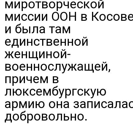
миротворческой
миссии ООН в Косов
и была там
единственной
женщиной-
военнослужащей,
причем в
люксембургскую
армию она записала
добровольно.