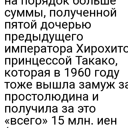
на порядок больше
суммы, полученной
пятой дочерью
предыдущего
императора Хирохит
принцессой Такако,
которая в 1960 году
тоже вышла замуж з
простолюдина и
получила за это
«всего» 15 млн. иен