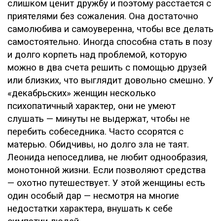
слишком ценит дружбу и поэтому расстается с
приятелями без сожаления. Она достаточно
самолюбива и самоуверенна, чтобы все делать
самостоятельно. Иногда способна стать в позу
и долго корпеть над проблемой, которую
можно в два счета решить с помощью друзей
или близких, что выглядит довольно смешно. У
«декабрьских» женщин несколько
психопатичный характер, они не умеют
слушать — минуты не выдержат, чтобы не
перебить собеседника. Часто ссорятся с
матерью. Обидчивы, но долго зла не таят.
Леонида непоседлива, не любит однообразия,
монотонной жизни. Если позволяют средства
— охотно путешествует. У этой женщины есть
один особый дар — несмотря на многие
недостатки характера, внушать к себе