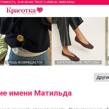
ЕСТИМОСТЬ, ЗНАЧЕНИЕ ТВОЕГО ИМЕНИ, ИМЕНИНЫ
БРОШЬ ВОЗВРАЩАЕТСЯ
БАЛЕТКИ ВЕСНА–ЛЕТО 2026
ие имени Матильда