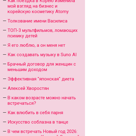
Как поездка в Корею изменила
мой взгляд на бизнес и
корейскую косметику Atomy
Толкование имени Василиса
ТОП-3 мультфильмов, ломающих
психику детей
Я его люблю, а он меня нет
Как создавать музыку в Suno AI
Брачный договор для женщин с
меньшим доходом
Эффективная "японская" диета
Алексей Хворостян
В каком возрасте можно начать
встречаться?
Как влюбить в себя парня
Искусство соблазна в танце
В чем встречать Новый год 2026: