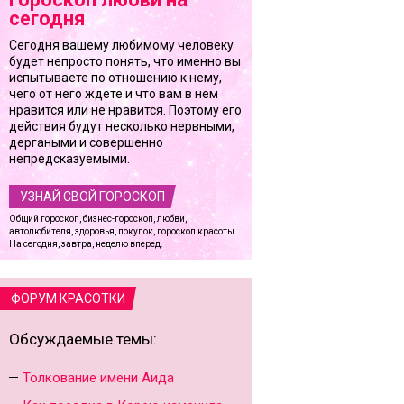
сегодня
Сегодня вашему любимому человеку
будет непросто понять, что именно вы
испытываете по отношению к нему,
чего от него ждете и что вам в нем
нравится или не нравится. Поэтому его
действия будут несколько нервными,
дергаными и совершенно
непредсказуемыми.
УЗНАЙ СВОЙ ГОРОСКОП
Общий гороскоп, бизнес-гороскоп, любви,
автолюбителя, здоровья, покупок, гороскоп красоты.
На сегодня, завтра, неделю вперед.
ФОРУМ КРАСОТКИ
Обсуждаемые темы:
Толкование имени Аида