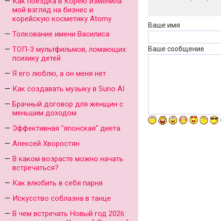
Как поездка в Корею изменила
мой взгляд на бизнес и
корейскую косметику Atomy
Ваше имя
Толкование имени Василиса
ТОП-3 мультфильмов, ломающих
Ваше сообщение
психику детей
Я его люблю, а он меня нет
Как создавать музыку в Suno AI
Брачный договор для женщин с
меньшим доходом
Эффективная "японская" диета
Алексей Хворостян
В каком возрасте можно начать
встречаться?
Как влюбить в себя парня
Искусство соблазна в танце
В чем встречать Новый год 2026: