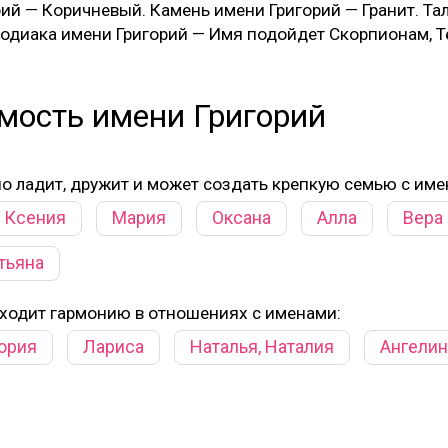
рий — Коричневый. Камень имени Григорий — Гранит. Та
 зодиака имени Григорий — Имя подойдет Скорпионам, Т
мость имени Григорий
но ладит, дружит и может создать крепкую семью с име
Ксения
Мария
Оксана
Алла
Вера
тьяна
аходит гармонию в отношениях с именами:
ория
Лариса
Наталья, Наталия
Ангелин