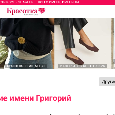
ЕСТИМОСТЬ, ЗНАЧЕНИЕ ТВОЕГО ИМЕНИ, ИМЕНИНЫ
БРОШЬ ВОЗВРАЩАЕТСЯ
БАЛЕТКИ ВЕСНА–ЛЕТО 2026
ие имени Григорий