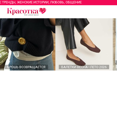
Е ТРЕНДЫ, ЖЕНСКИЕ ИСТОРИИ, ЛЮБОВЬ, ОБЩЕНИЕ
БРОШЬ ВОЗВРАЩАЕТСЯ
БАЛЕТКИ ВЕСНА–ЛЕТО 2026