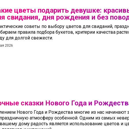
акие цветы подарить девушке: красив
я свидания, дня рождения и без пово
ктические советы по выбору цветов для свиданий, праздн
бираем правила подбора букетов, критерии качества раст
ду для долгой свежести.
ая 2026
чные сказки Нового Года и Рождеств
лением Нового Года и Рождества многие из нас начинают 
 праздничную атмосферу особенной. Одним из самых неве
 вашему дому радость является использование цветов и 