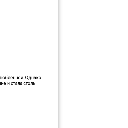
любленной. Однако
не и стала столь