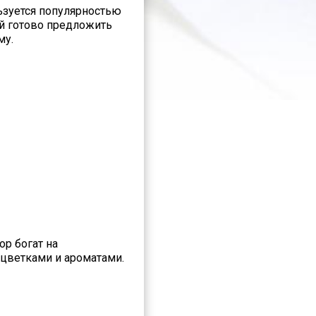
льзуется популярностью
й готово предложить
му.
р богат на
 цветками и ароматами.