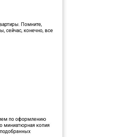
вартиры. Помните,
 сейчас, конечно, все
нием по оформлению
то миниатюрная копия
 подобранных