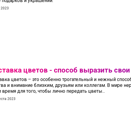
е подарков и украшений.
 2023
тавка цветов - способ выразить свои
авка цветов – это особенно трогательный и нежный спосо
тва и внимание близким, друзьям или коллегам. В мире н
и время для того, чтобы лично передать цветы...
уста 2023