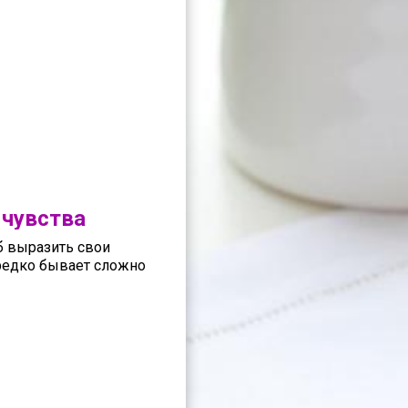
 чувства
б выразить свои
ередко бывает сложно