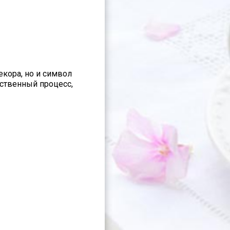
екора, но и символ
тственный процесс,