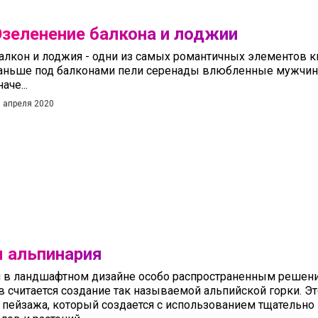
зеленение балкона и лоджии
алкон и лоджия - одни из самых романтичных элементов к
аньше под балконами пели серенады влюбленные мужчины,
аче...
 апреля 2020
 альпинария
я в ландшафтном дизайне особо распространенным реше
в считается создание так называемой альпийской горки. Э
 пейзажа, который создается с использованием тщательно