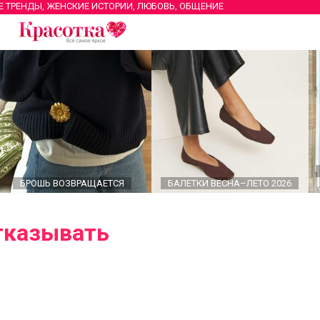
Е ТРЕНДЫ, ЖЕНСКИЕ ИСТОРИИ, ЛЮБОВЬ, ОБЩЕНИЕ
БРОШЬ ВОЗВРАЩАЕТСЯ
БАЛЕТКИ ВЕСНА–ЛЕТО 2026
тказывать