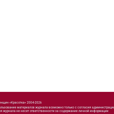
енщин «Красотка» 2004-2026
ользование материалов журнала возможно только с согласия администраци
я журнала не несет ответственности за содержание личной информации