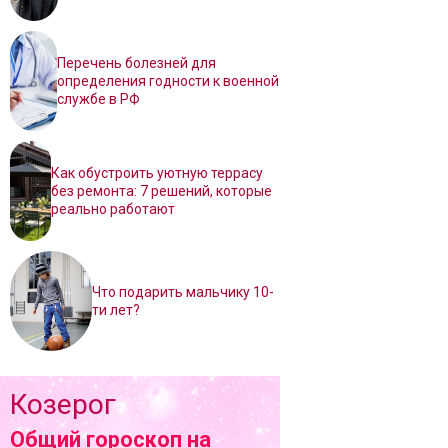
Перечень болезней для
определения годности к военной
службе в РФ
Как обустроить уютную террасу
без ремонта: 7 решений, которые
реально работают
Что подарить мальчику 10-
ти лет?
Козерог
Общий гороскоп на