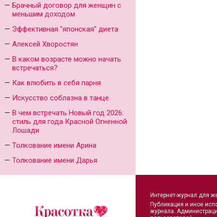
Брачный договор для женщин с
меньшим доходом
Эффективная "японская" диета
Алексей Хворостян
В каком возрасте можно начать
встречаться?
Как влюбить в себя парня
Искусство соблазна в танце
В чем встречать Новый год 2026:
стиль для года Красной Огненной
Лошади
Толкование имени Арина
Толкование имени Дарья
Интернет-журнал для ж
Публикация и иное исп
журнала. Администраци