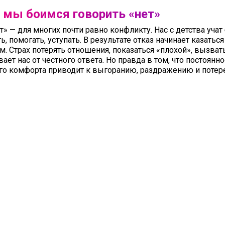
 мы боимся говорить «нет»
т» — для многих почти равно конфликту. Нас с детства уча
ь, помогать, уступать. В результате отказ начинает казатьс
м. Страх потерять отношения, показаться «плохой», вызва
ает нас от честного ответа. Но правда в том, что постоянн
го комфорта приводит к выгоранию, раздражению и потере