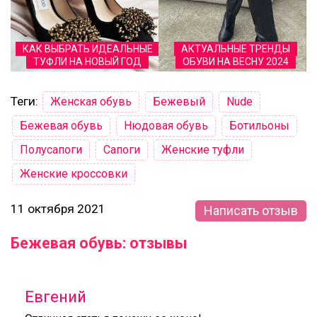
КАК ВЫБРАТЬ ИДЕАЛЬНЫЕ
АКТУАЛЬНЫЕ ТРЕНДЫ
ТУФЛИ НА НОВЫЙ ГОД
ОБУВИ НА ВЕСНУ 2024
Теги:
Женская обувь
Бежевый
Nude
Бежевая обувь
Нюдовая обувь
Ботильоны
Полусапоги
Сапоги
Женские туфли
Женские кроссовки
11 октября 2021
Написать отзыв
Бежевая обувь: отзывы
Евгений