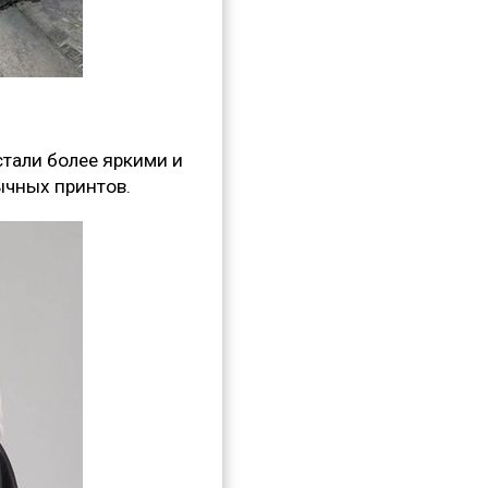
стали более яркими и
ычных принтов.