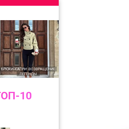
БРЮКИ-КАПРИ: ВОЗВРАЩЕНИЕ
ЛЕГЕНДЫ
ТОП-10