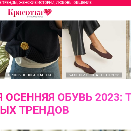
Е ТРЕНДЫ, ЖЕНСКИЕ ИСТОРИИ, ЛЮБОВЬ, ОБЩЕНИЕ
БРОШЬ ВОЗВРАЩАЕТСЯ
БАЛЕТКИ ВЕСНА–ЛЕТО 2026
 ОСЕННЯЯ ОБУВЬ 2023: 
ЫХ ТРЕНДОВ