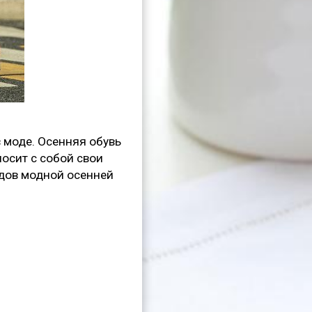
в моде. Осенняя обувь
носит с собой свои
ндов модной осенней