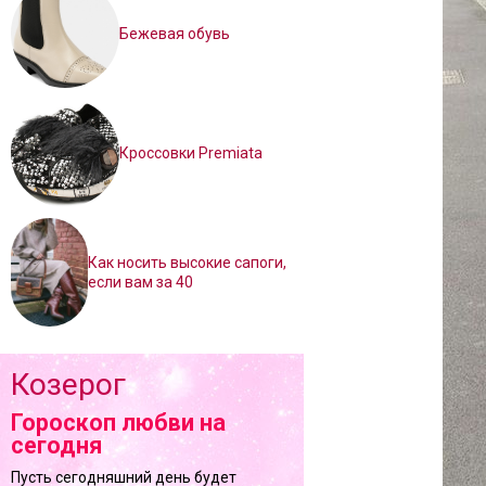
Бежевая обувь
Кроссовки Premiata
Как носить высокие сапоги,
если вам за 40
Козерог
Гороскоп любви на
сегодня
Пусть сегодняшний день будет