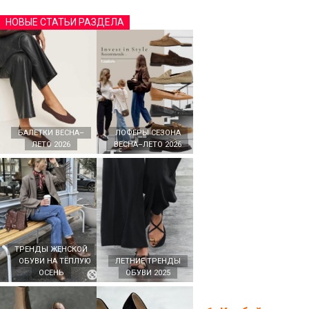
НОВЫЕ СТАТЬИ РАЗДЕЛА
БАЛЕТКИ ВЕСНА–
ЛОФЕРЫ СЕЗОНА
ЛЕТО 2026
ВЕСНА–ЛЕТО 2026
ТРЕНДЫ ЖЕНСКОЙ
ОБУВИ НА ТЁПЛУЮ
ЛЕТНИЕ ТРЕНДЫ
ОСЕНЬ
ОБУВИ 2025