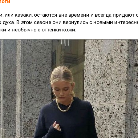
поги
, или казаки, остаются вне времени и всегда придают 
 духа. В этом сезоне они вернулись с новыми интерес
уки и необычные оттенки кожи.