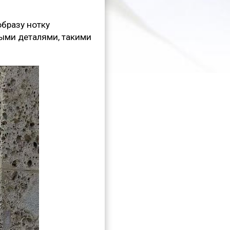
образу нотку
ными деталями, такими