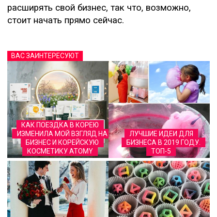
расширять свой бизнес, так что, возможно,
стоит начать прямо сейчас.
ВАС ЗАИНТЕРЕСУЮТ
КАК ПОЕЗДКА В КОРЕЮ
ИЗМЕНИЛА МОЙ ВЗГЛЯД НА
ЛУЧШИЕ ИДЕИ ДЛЯ
БИЗНЕС И КОРЕЙСКУЮ
БИЗНЕСА В 2019 ГОДУ.
КОСМЕТИКУ ATOMY
ТОП-5