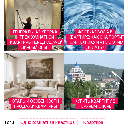
ГЕНЕРАЛЬНАЯ УБОРКА
ЖЁСТКАЯ ВОДА В
ТРЕХКОМНАТНОЙ
КВАРТИРЕ: КАК ОНА ПОРТИТ
КВАРТИРЫ ПЕРЕД СДАЧЕЙ:
САНТЕХНИКУ И ЧТО С ЭТИМ
ЛИЧНЫЙ ОПЫТ
ДЕЛАТЬ?
ЭТАПЫ И ОСОБЕННОСТИ
КУПИТЬ КВАРТИРУ В
ПРОДАЖИ КВАРТИРЫ
ГОРЯЧЕМ КЛЮЧЕ
Теги:
Однокомнатная квартира
Квартира