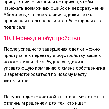
присутствии юриста или нотариуса, чтобы
избежать возможных ошибок и недоразумений.
Убедитесь, что все условия сделки четко
прописаны в договоре, и что обе стороны его
подписали.
10. Переезд и обустройство
После успешного завершения сделки можно
приступать к переезду и обустройству вашего
нового жилья. Не забудьте уведомить
управляющую компанию о смене собственника
и зарегистрироваться по новому месту
жительства.
Покупка однокомнатной квартиры может стать
отличным решением для тех, кто ищет