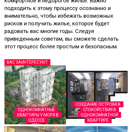
комфортное и недорогое жилье. Важно
подходить к этому процессу осознанно и
внимательно, чтобы избежать возможных
рисков и получить жилье, которое будет
радовать вас многие годы. Следуя
приведенным советам, вы сможете сделать
этот процесс более простым и безопасным.
ВАС ЗАИНТЕРЕСУЮТ
СОЗДАНИЕ ОСТРОВКА
ОДНОКОМНАТНЫЕ
СПОКОЙСТВИЯ В
КВАРТИРЫ У МОРЯ В
ОДНОКОМНАТНОЙ
ОДЕССЕ
КВАРТИРЕ