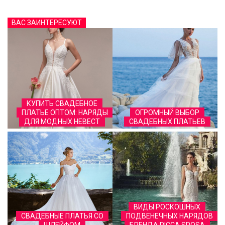
ВАС ЗАИНТЕРЕСУЮТ
КУПИТЬ СВАДЕБНОЕ
ПЛАТЬЕ ОПТОМ: НАРЯДЫ
ОГРОМНЫЙ ВЫБОР
ДЛЯ МОДНЫХ НЕВЕСТ
СВАДЕБНЫХ ПЛАТЬЕВ
ВИДЫ РОСКОШНЫХ
СВАДЕБНЫЕ ПЛАТЬЯ СО
ПОДВЕНЕЧНЫХ НАРЯДОВ