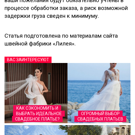
ваши пожелания будут обязательно учтены в
процессе обработки заказа, а риск возможной
задержки груза сведен к минимуму.
Статья подготовлена по материалам сайта
швейной фабрики «Лилея».
ВАС ЗАИНТЕРЕСУЮТ
КАК СЭКОНОМИТЬ И
ВЫБРАТЬ ИДЕАЛЬНОЕ
ОГРОМНЫЙ ВЫБОР
СВАДЕБНОЕ ПЛАТЬЕ?
СВАДЕБНЫХ ПЛАТЬЕВ