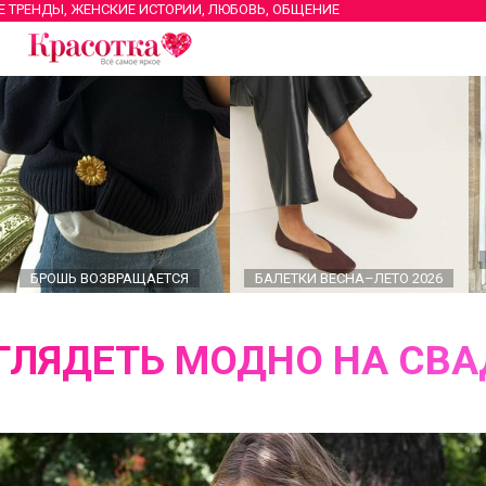
Е ТРЕНДЫ, ЖЕНСКИЕ ИСТОРИИ, ЛЮБОВЬ, ОБЩЕНИЕ
БРОШЬ ВОЗВРАЩАЕТСЯ
БАЛЕТКИ ВЕСНА–ЛЕТО 2026
ГЛЯДЕТЬ МОДНО НА СВА