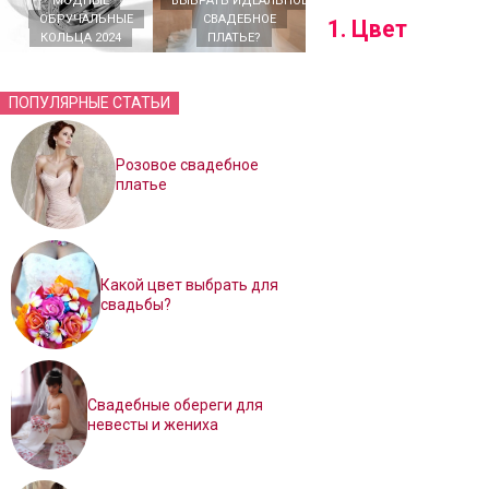
МОДНЫЕ
ВЫБРАТЬ ИДЕАЛЬНОЕ
ОБРУЧАЛЬНЫЕ
СВАДЕБНОЕ
1. Цвет
КОЛЬЦА 2024
ПЛАТЬЕ?
ПОПУЛЯРНЫЕ СТАТЬИ
Розовое свадебное
платье
Какой цвет выбрать для
свадьбы?
Свадебные обереги для
невесты и жениха