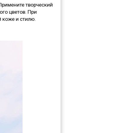
 Примените творческий
ого цветов. При
й коже и стилю.