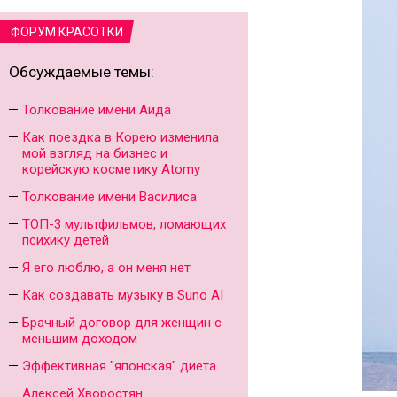
ФОРУМ КРАСОТКИ
Обсуждаемые темы:
Толкование имени Аида
Как поездка в Корею изменила
мой взгляд на бизнес и
корейскую косметику Atomy
Толкование имени Василиса
ТОП-3 мультфильмов, ломающих
психику детей
Я его люблю, а он меня нет
Как создавать музыку в Suno AI
Брачный договор для женщин с
меньшим доходом
Эффективная "японская" диета
Алексей Хворостян