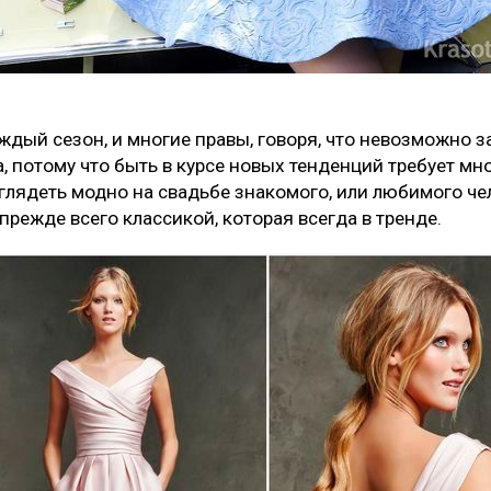
дый сезон, и многие правы, говоря, что невозможно за
а, потому что быть в курсе новых тенденций требует мн
глядеть модно на свадьбе знакомого, или любимого чел
прежде всего классикой, которая всегда в тренде.