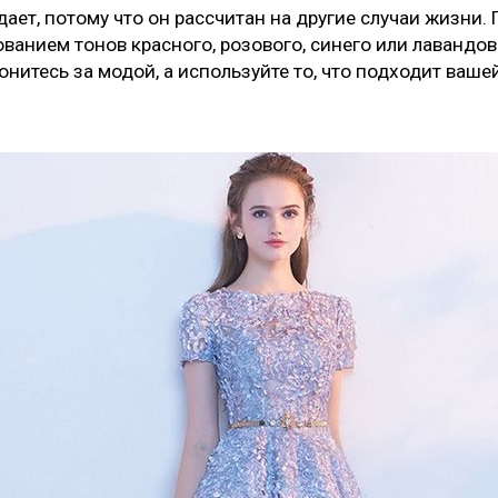
ает, потому что он рассчитан на другие случаи жизни.
ванием тонов красного, розового, синего или лавандов
гонитесь за модой, а используйте то, что подходит ваше