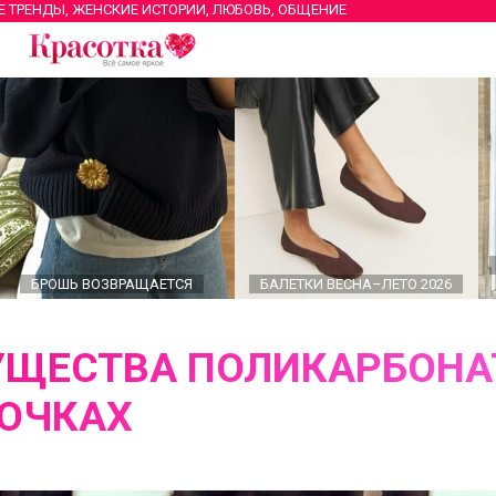
Е ТРЕНДЫ, ЖЕНСКИЕ ИСТОРИИ, ЛЮБОВЬ, ОБЩЕНИЕ
БРОШЬ ВОЗВРАЩАЕТСЯ
БАЛЕТКИ ВЕСНА–ЛЕТО 2026
УЩЕСТВА ПОЛИКАРБОН
 ОЧКАХ