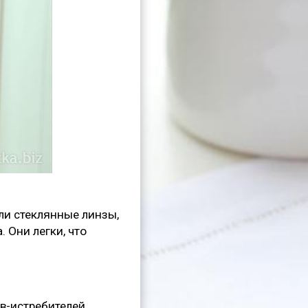
ли стеклянные линзы,
 Они легки, что
в-истребителей,