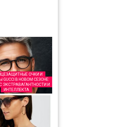
НЦЕЗАЩИТНЫЕ ОЧКИ И
 GUCCI В НОВОМ СЕЗОНЕ:
С ЭКСТРАВАГАНТНОСТИ И
ИНТЕЛЛЕКТА