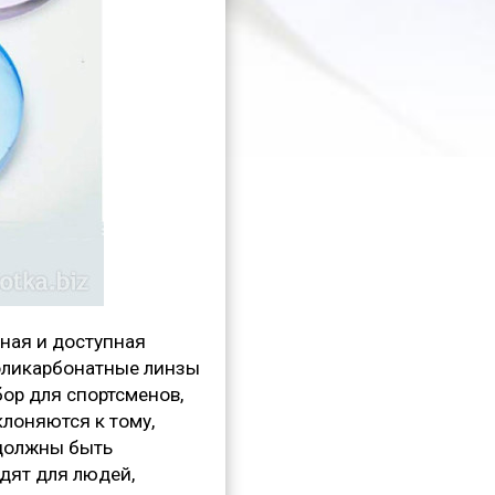
сная и доступная
поликарбонатные линзы
ор для спортсменов,
клоняются к тому,
 должны быть
дят для людей,