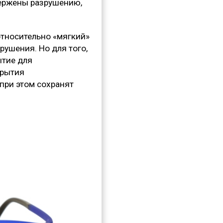
вержены разрушению,
относительно «мягкий»
зрушения. Но для того,
ытие для
крытия
 при этом сохранят