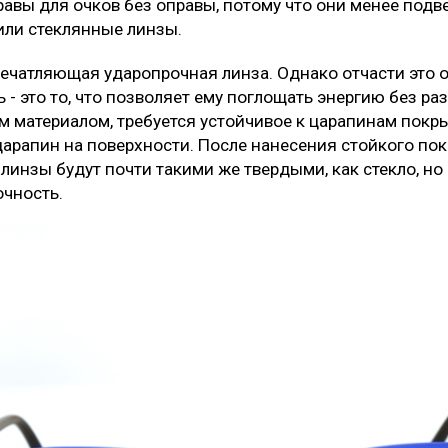
равы для очков без оправы, потому что они менее под
или стеклянные линзы.
печатляющая ударопрочная линза. Однако отчасти это 
ь - это то, что позволяет ему поглощать энергию без ра
м материалом, требуется устойчивое к царапинам покр
арапин на поверхности. После нанесения стойкого по
инзы будут почти такими же твердыми, как стекло, но
чность.