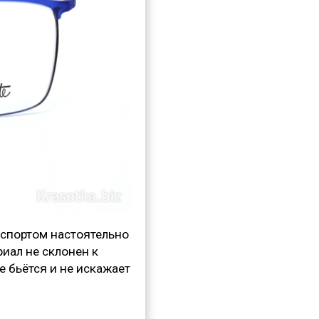
 спортом настоятельно
иал не склонен к
е бьётся и не искажает