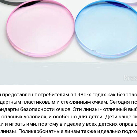
 представлен потребителям в 1980-х годах как безопа
ндартным пластиковым и стеклянным очкам. Сегодня 
андарты безопасности очков. Эти линзы - отличный выб
 в опасных условиях, и особенно для детей. Дети чаще с
и и играть ими, поэтому в идеале у всех детских оправ
линзы. Поликарбонатные линзы также идеально подхо