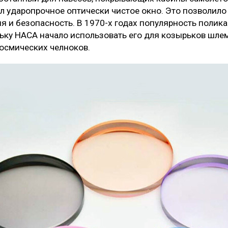
л ударопрочное оптически чистое окно. Это позволило
я и безопасность. В 1970-х годах популярность полика
льку НАСА начало использовать его для козырьков шле
космических челноков.