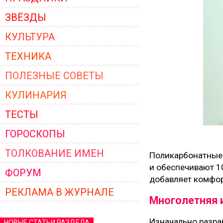
ЗВЁЗДЫ
КУЛЬТУРА
ТЕХНИКА
ПОЛЕЗНЫЕ СОВЕТЫ
КУЛИНАРИЯ
ТЕСТЫ
ГОРОСКОПЫ
ТОЛКОВАНИЕ ИМЕН
Поликарбонатные 
и обеспечивают 10
ФОРУМ
добавляет комфор
РЕКЛАМА В ЖУРНАЛЕ
Многолетняя 
Изначально разра
НОВЫЕ СТАТЬИ РАЗДЕЛА