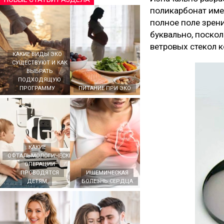
поликарбонат име
полное поле зрени
буквально, поско
ветровых стекол 
КАКИЕ ВИДЫ ЭКО
СУЩЕСТВУЮТ И КАК
ВЫБРАТЬ
ПОДХОДЯЩУЮ
ПРОГРАММУ
ПИТАНИЕ ПРИ ЭКО
КАКИЕ
ОФТАЛЬМОЛОГИЧЕСКИЕ
ОПЕРАЦИИ
ПРОВОДЯТСЯ
ИШЕМИЧЕСКАЯ
ДЕТЯМ
БОЛЕЗНЬ СЕРДЦА