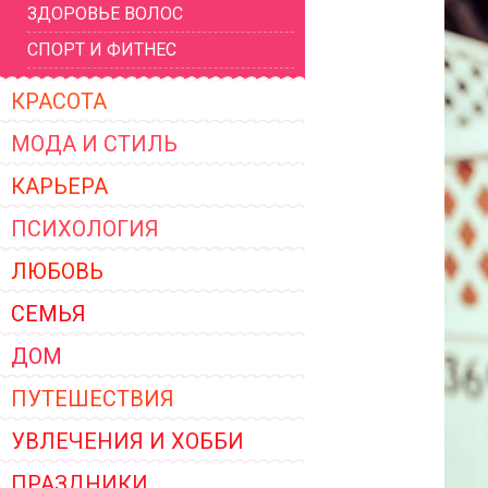
ЗДОРОВЬЕ ВОЛОС
ЖЕНСКОЙ ОДЕЖДЫ 2026
СПОРТ И ФИТНЕС
КРАСОТА
МОДА И СТИЛЬ
КАРЬЕРА
ПСИХОЛОГИЯ
ЛЮБОВЬ
СЕМЬЯ
ДОМ
ПУТЕШЕСТВИЯ
УВЛЕЧЕНИЯ И ХОББИ
ПРАЗДНИКИ