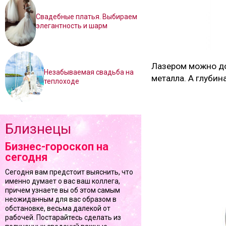
Свадебные платья. Выбираем
элегантность и шарм
Лазером можно до
Незабываемая свадьба на
металла. А глубин
теплоходе
Близнецы
Бизнес-гороскоп на
сегодня
Сегодня вам предстоит выяснить, что
именно думает о вас ваш коллега,
причем узнаете вы об этом самым
неожиданным для вас образом в
обстановке, весьма далекой от
рабочей. Постарайтесь сделать из