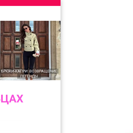
БРЮКИ-КАПРИ: ВОЗВРАЩЕНИЕ
ЛЕГЕНДЫ
ЬЦАХ