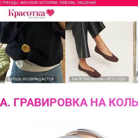
Е ТРЕНДЫ, ЖЕНСКИЕ ИСТОРИИ, ЛЮБОВЬ, ОБЩЕНИЕ
БРОШЬ ВОЗВРАЩАЕТСЯ
БАЛЕТКИ ВЕСНА–ЛЕТО 2026
А. ГРАВИРОВКА НА КОЛ