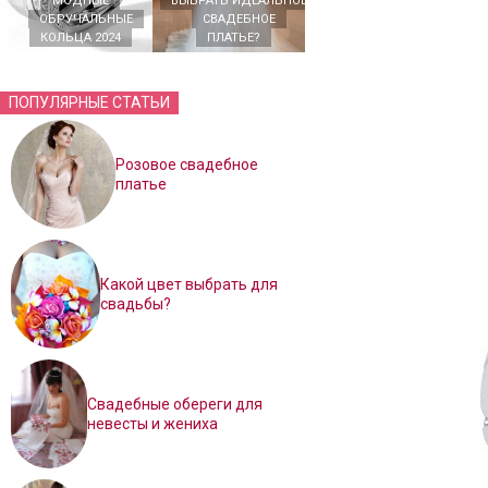
МОДНЫЕ
ВЫБРАТЬ ИДЕАЛЬНОЕ
ОБРУЧАЛЬНЫЕ
СВАДЕБНОЕ
КОЛЬЦА 2024
ПЛАТЬЕ?
ПОПУЛЯРНЫЕ СТАТЬИ
Розовое свадебное
платье
Какой цвет выбрать для
свадьбы?
Свадебные обереги для
невесты и жениха