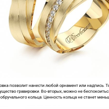
ровка позволит нанести любой орнамент или надпись. 
ущество гравировки. Во-вторых, можно не беспокоиться
обручального кольца. Ценность кольца не станет меньш