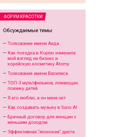
ФОРУМ КРАСОТКИ
Обсуждаемые темы:
Толкование имени Аида
Как поездка в Корею изменила
мой взгляд на бизнес и
корейскую косметику Atomy
Толкование имени Василиса
ТОП-3 мультфильмов, ломающих
психику детей
Я его люблю, а он меня нет
Как создавать музыку в Suno AI
Брачный договор для женщин с
меньшим доходом
Эффективная "японская" диета