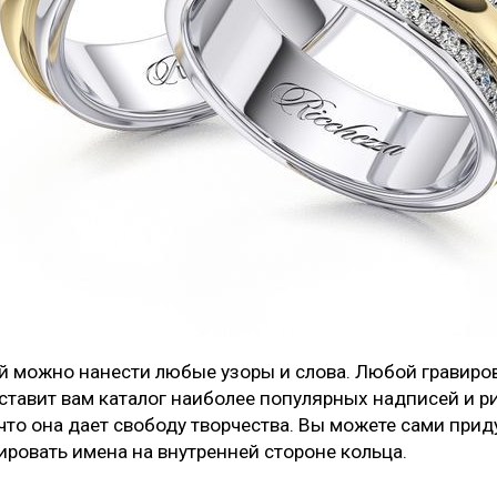
й можно нанести любые узоры и слова. Любой гравиров
оставит вам каталог наиболее популярных надписей и р
 что она дает свободу творчества. Вы можете сами при
ировать имена на внутренней стороне кольца.