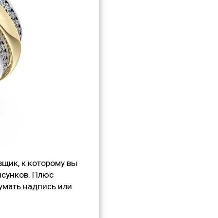
щик, к которому вы
исунков. Плюс
думать надпись или