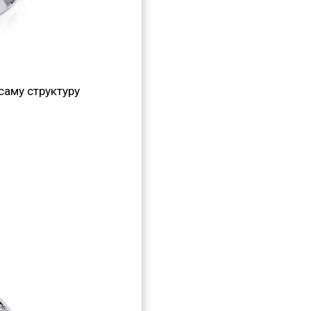
аму структуру