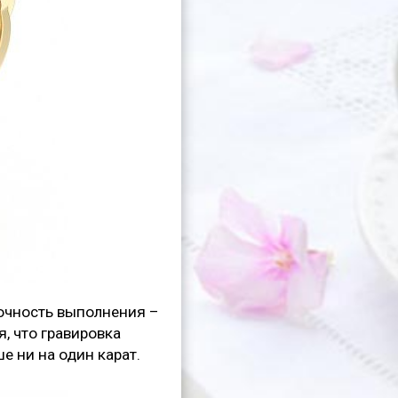
Точность выполнения –
, что гравировка
е ни на один карат.