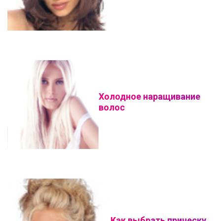
Холодное наращивание
волос
Как выбрать прическу