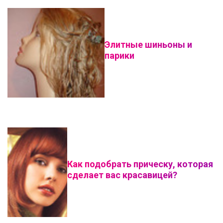
Элитные шиньоны и
парики
Как подобрать прическу, которая
сделает вас красавицей?