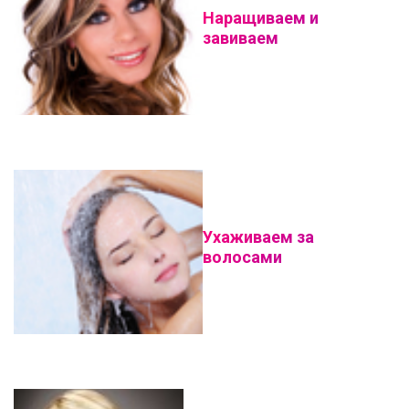
Наращиваем и
завиваем
Ухаживаем за
волосами