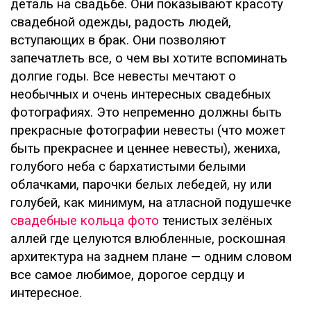
деталь на свадьбе. Они показывают красоту
свадебной одежды, радость людей,
вступающих в брак. Они позволяют
запечатлеть все, о чем вы хотите вспоминать
долгие годы. Все невесты мечтают о
необычных и очень интересных свадебных
фотографиях. Это непременно должны быть
прекрасные фотографии невесты (что может
быть прекраснее и ценнее невесты), жениха,
голубого неба с бархатистыми белыми
облачками, парочки белых лебедей, ну или
голубей, как минимум, на атласной подушечке
свадебные кольца фото
тенистых зелёных
аллей где целуются влюбленные, роскошная
архитектура на заднем плане — одним словом
все самое любимое, дорогое сердцу и
интересное.