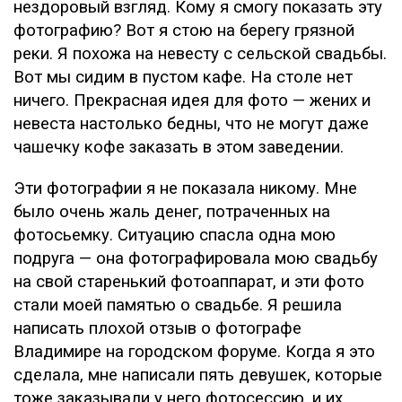
нездоровый взгляд. Кому я смогу показать эту
фотографию? Вот я стою на берегу грязной
реки. Я похожа на невесту с сельской свадьбы.
Вот мы сидим в пустом кафе. На столе нет
ничего. Прекрасная идея для фото — жених и
невеста настолько бедны, что не могут даже
чашечку кофе заказать в этом заведении.
Эти фотографии я не показала никому. Мне
было очень жаль денег, потраченных на
фотосьемку. Ситуацию спасла одна мою
подруга — она фотографировала мою свадьбу
на свой старенький фотоаппарат, и эти фото
стали моей памятью о свадьбе. Я решила
написать плохой отзыв о фотографе
Владимире на городском форуме. Когда я это
сделала, мне написали пять девушек, которые
тоже заказывали у него фотосессию, и их