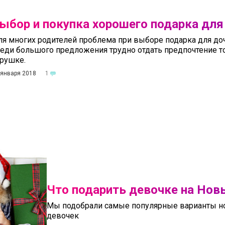
ыбор и покупка хорошего подарка для
я многих родителей проблема при выборе подарка для доче
еди большого предложения трудно отдать предпочтение т
грушке.
 января 2018
1
Что подарить девочке на Нов
Мы подобрали самые популярные варианты но
девочек