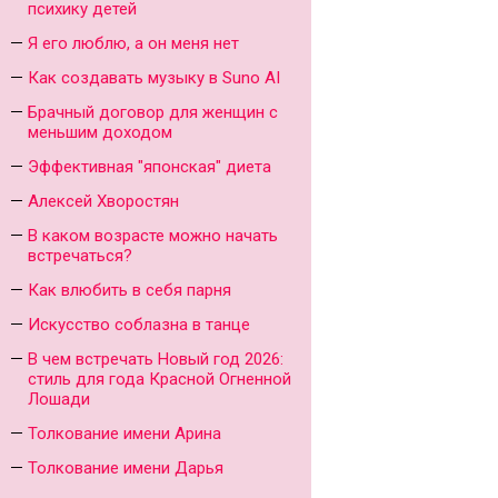
психику детей
Я его люблю, а он меня нет
Как создавать музыку в Suno AI
Брачный договор для женщин с
меньшим доходом
Эффективная "японская" диета
Алексей Хворостян
В каком возрасте можно начать
встречаться?
Как влюбить в себя парня
Искусство соблазна в танце
В чем встречать Новый год 2026:
стиль для года Красной Огненной
Лошади
Толкование имени Арина
Толкование имени Дарья