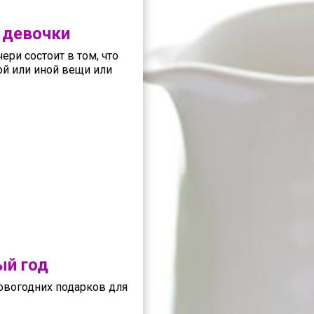
 девочки
ри состоит в том, что
ой или иной вещи или
ый год
вогодних подарков для