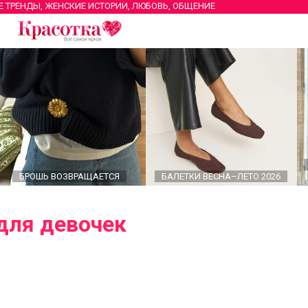
Е ТРЕНДЫ, ЖЕНСКИЕ ИСТОРИИ, ЛЮБОВЬ, ОБЩЕНИЕ
БРОШЬ ВОЗВРАЩАЕТСЯ
БАЛЕТКИ ВЕСНА–ЛЕТО 2026
для девочек