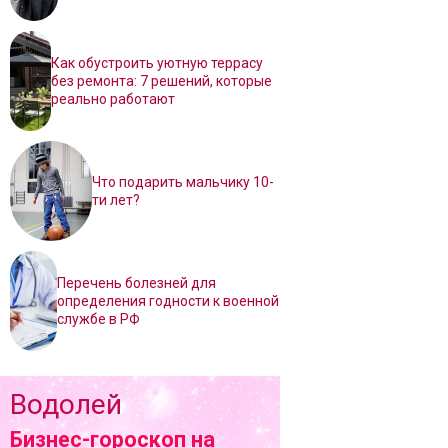
Как обустроить уютную террасу
без ремонта: 7 решений, которые
реально работают
Что подарить мальчику 10-
ти лет?
Перечень болезней для
определения годности к военной
службе в РФ
Водолей
Бизнес-гороскоп на