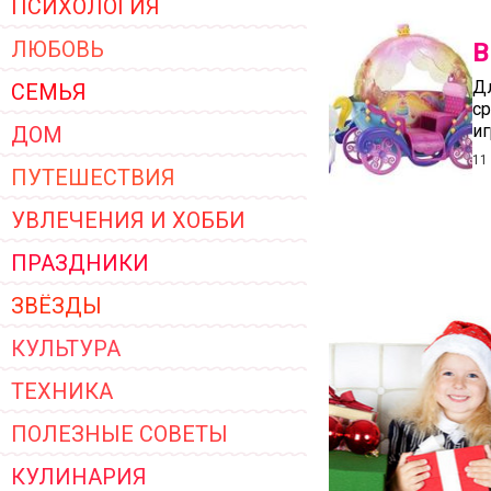
ПСИХОЛОГИЯ
ЖЕНСКОЙ ОДЕЖДЫ 2026
ЛЮБОВЬ
В
Дл
СЕМЬЯ
ср
и
ДОМ
11
ПУТЕШЕСТВИЯ
УВЛЕЧЕНИЯ И ХОББИ
ПРАЗДНИКИ
ЗВЁЗДЫ
КУЛЬТУРА
ТЕХНИКА
ПОЛЕЗНЫЕ СОВЕТЫ
КУЛИНАРИЯ