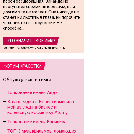
порой бесшабашная, Зинаида не
поступится своими интересами, но и
другим зла не желает. Она никогда не
станет ни льстить в глаза, ни порочить
человека в его отсутствие. Не
способна...
ЧТО ЗНАЧИТ ТВОЁ ИМЯ?
Толкование, совместимость имён, именины
ФОРУМ КРАСОТКИ
Обсуждаемые темы:
Толкование имени Аида
Как поездка в Корею изменила
мой взгляд на бизнес и
корейскую косметику Atomy
Толкование имени Василиса
ТОП-3 мультфильмов, ломающих