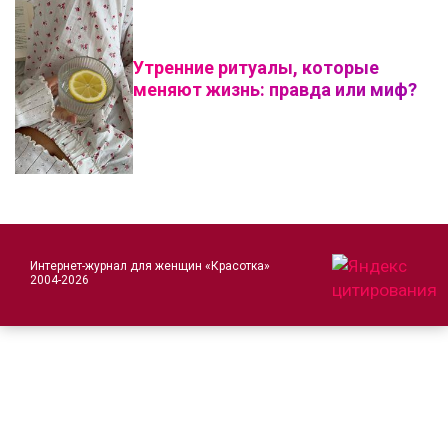
Утренние ритуалы, которые
меняют жизнь: правда или миф?
Интернет-журнал для женщин «Красотка»
2004-2026