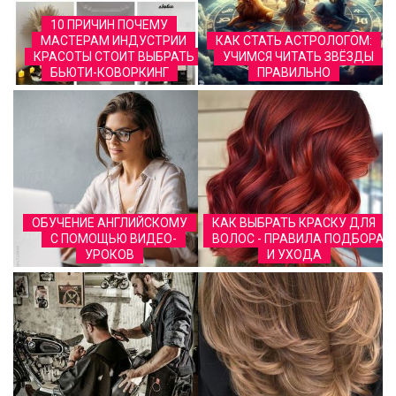
10 ПРИЧИН ПОЧЕМУ
МАСТЕРАМ ИНДУСТРИИ
КАК СТАТЬ АСТРОЛОГОМ:
КРАСОТЫ СТОИТ ВЫБРАТЬ
УЧИМСЯ ЧИТАТЬ ЗВЁЗДЫ
БЬЮТИ-КОВОРКИНГ
ПРАВИЛЬНО
ОБУЧЕНИЕ АНГЛИЙСКОМУ
КАК ВЫБРАТЬ КРАСКУ ДЛЯ
С ПОМОЩЬЮ ВИДЕО-
ВОЛОС - ПРАВИЛА ПОДБОРА
УРОКОВ
И УХОДА