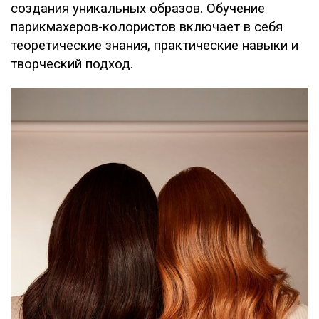
создания уникальных образов. Обучение
парикмахеров-колористов включает в себя
теоретические знания, практические навыки и
творческий подход.