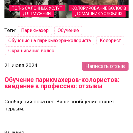
ТОП-6 САЛОННЫХ УСЛУГ
КОЛОРИРОВАНИЕ ВОЛОС В
ДЛЯ МУЖЧИН
ДОМАШНИХ УСЛОВИЯХ
Теги:
Парикмахер
Обучение
Обучение на парикмахера-колориста
Колорист
Окрашивание волос
21 июля 2024
Написать отзыв
Обучение парикмахеров-колористов:
введение в профессию: отзывы
Сообщений пока нет. Ваше сообщение станет
первым.
Ваше имя