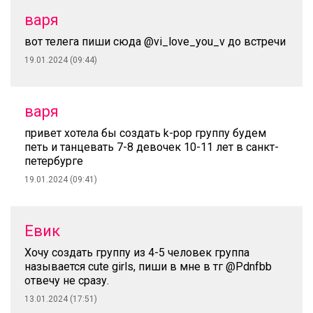
варя
вот телега пиши сюда @vi_love_you_v до встречи
19.01.2024 (09:44)
варя
привет хотела бы создать k-pop группу будем
петь и танцевать 7-8 девочек 10-11 лет в санкт-
петербурге
19.01.2024 (09:41)
Евик
Хочу создать группу из 4-5 человек группа
называется cute girls, пиши в мне в тг @Pdnfbb
отвечу не сразу.
13.01.2024 (17:51)