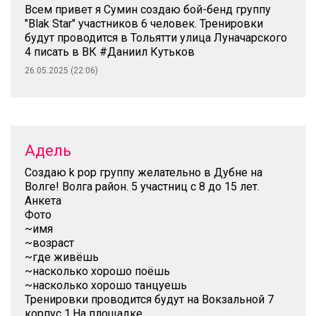
Всем привет я Сумин создаю бой-бенд группу
"Blak Star" участников 6 человек. Тренировки
будут проводится в Тольятти улица Луначарского
4 писать в ВК #Даниил Кутьков
26.05.2025 (22:06)
Адель
Создаю k pop группу желательно в Дубне на
Волге! Волга район. 5 участниц с 8 до 15 лет.
Анкета
Фото
~имя
~возраст
~где живёшь
~насколько хорошо поёшь
~насколько хорошо танцуешь
Тренировки проводится будут на Вокзальной 7
корпус 1.На площадке.