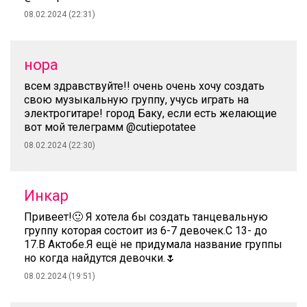
08.02.2024 (22:31)
нора
всем здравствуйте!! очень очень хочу создать
свою музыкальную группу, учусь играть на
электрогитаре! город Баку, если есть желающие
вот мой телеграмм @cutiepotatee
08.02.2024 (22:30)
Инкар
Привеет!🙂 Я хотела бы создать танцевальную
группу которая состоит из 6-7 девочек.С 13- до
17.В Актобе.Я ещё не придумала название группы
но когда найдутся девочки.🌷
08.02.2024 (19:51)