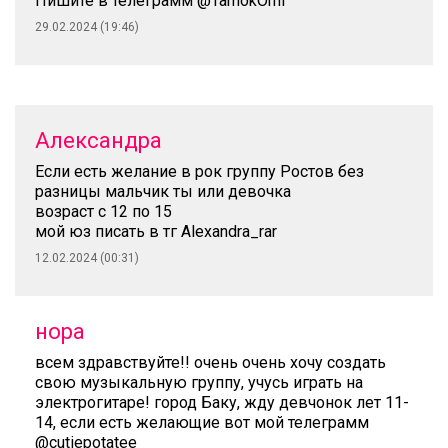
Пишите в телеграмм @TamokOmi
29.02.2024 (19:46)
Александра
Если есть желание в рок группу Ростов без
разницы мальчик ты или девочка
возраст с 12 по 15
мой юз писать в тг Alexandra_rar
12.02.2024 (00:31)
нора
всем здравствуйте!! очень очень хочу создать
свою музыкальную группу, учусь играть на
электрогитаре! город Баку, жду девчонок лет 11-
14, если есть желающие вот мой телеграмм
@cutiepotatee