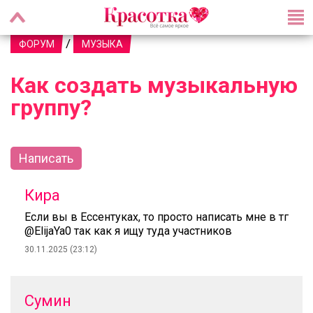
/
ФОРУМ
МУЗЫКА
Как создать музыкальную
группу?
Написать
Кира
Если вы в Ессентуках, то просто написать мне в тг
@ElijaYa0 так как я ищу туда участников
30.11.2025 (23:12)
Сумин