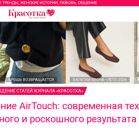
Е ТРЕНДЫ, ЖЕНСКИЕ ИСТОРИИ, ЛЮБОВЬ, ОБЩЕНИЕ
БРОШЬ ВОЗВРАЩАЕТСЯ
БАЛЕТКИ ВЕСНА–ЛЕТО 2026
ДЕНИЕ СТАТЕЙ ЖУРНАЛА «КРАСОТКА»
ие AirTouch: современная те
ного и роскошного результата