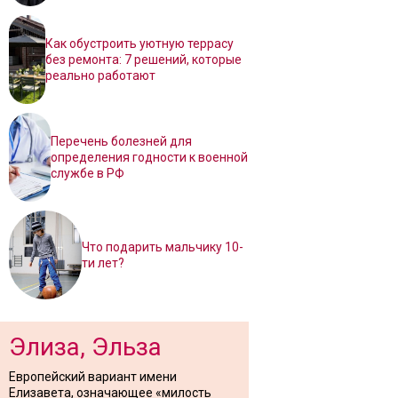
Как обустроить уютную террасу
без ремонта: 7 решений, которые
реально работают
Перечень болезней для
определения годности к военной
службе в РФ
Что подарить мальчику 10-
ти лет?
Элиза, Эльза
Европейский вариант имени
Елизавета, означающее «милость