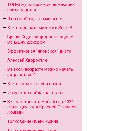
ТОП-3 мультфильмов, ломающих
психику детей
Я его люблю, а он меня нет
Как создавать музыку в Suno AI
Брачный договор для женщин с
меньшим доходом
Эффективная "японская" диета
Алексей Хворостян
В каком возрасте можно начать
встречаться?
Как влюбить в себя парня
Искусство соблазна в танце
В чем встречать Новый год 2026:
стиль для года Красной Огненной
Лошади
Толкование имени Арина
Толкование имени Дарья