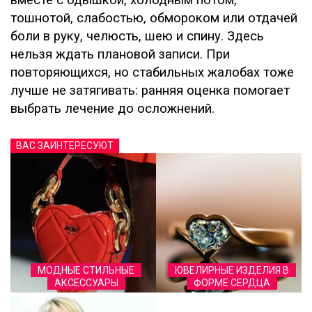
тошнотой, слабостью, обмороком или отдачей
боли в руку, челюсть, шею и спину. Здесь
нельзя ждать плановой записи. При
повторяющихся, но стабильных жалобах тоже
лучше не затягивать: ранняя оценка помогает
выбрать лечение до осложнений.
ВАС ЗАИНТЕРЕСУЮТ
МОДНЫЕ СТИЛЬНЫЕ
ЮВЕЛИРНЫЕ ИЗДЕЛИЯ В
АКСЕССУАРЫ
ФОРМЕ СЕРДЦА