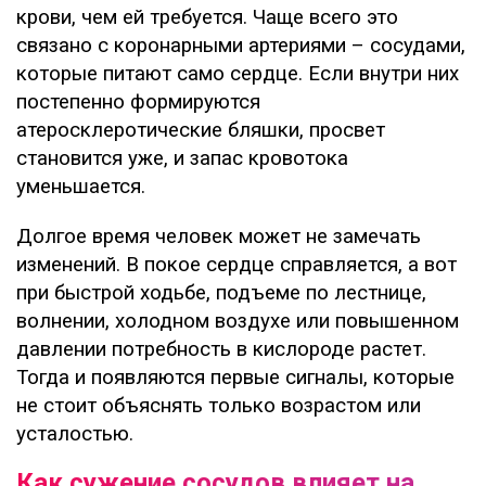
крови, чем ей требуется. Чаще всего это
связано с коронарными артериями – сосудами,
которые питают само сердце. Если внутри них
постепенно формируются
атеросклеротические бляшки, просвет
становится уже, и запас кровотока
уменьшается.
Долгое время человек может не замечать
изменений. В покое сердце справляется, а вот
при быстрой ходьбе, подъеме по лестнице,
волнении, холодном воздухе или повышенном
давлении потребность в кислороде растет.
Тогда и появляются первые сигналы, которые
не стоит объяснять только возрастом или
усталостью.
Как сужение сосудов влияет на