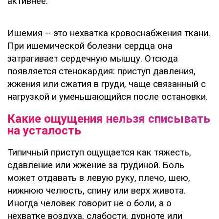
активнее.
Ишемия – это нехватка кровоснабжения ткани.
При ишемической болезни сердца она
затрагивает сердечную мышцу. Отсюда
появляется стенокардия: приступ давления,
жжения или сжатия в груди, чаще связанный с
нагрузкой и уменьшающийся после остановки.
Какие ощущения нельзя списывать
на усталость
Типичный приступ ощущается как тяжесть,
сдавление или жжение за грудиной. Боль
может отдавать в левую руку, плечо, шею,
нижнюю челюсть, спину или верх живота.
Иногда человек говорит не о боли, а о
нехватке воздуха, слабости, дурноте или