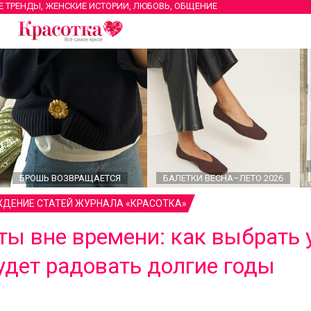
Е ТРЕНДЫ, ЖЕНСКИЕ ИСТОРИИ, ЛЮБОВЬ, ОБЩЕНИЕ
БРОШЬ ВОЗВРАЩАЕТСЯ
БАЛЕТКИ ВЕСНА–ЛЕТО 2026
ДЕНИЕ СТАТЕЙ ЖУРНАЛА «КРАСОТКА»
ы вне времени: как выбрать 
удет радовать долгие годы