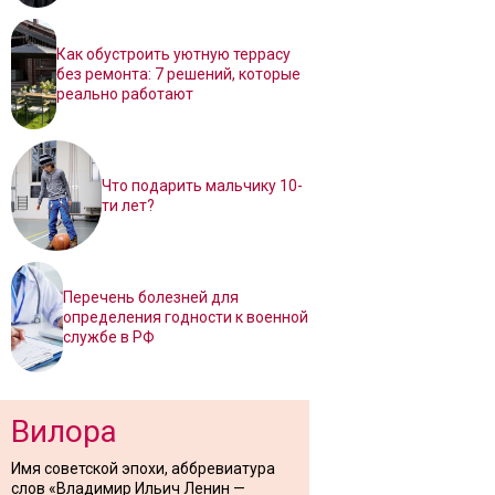
Как обустроить уютную террасу
без ремонта: 7 решений, которые
реально работают
Что подарить мальчику 10-
ти лет?
Перечень болезней для
определения годности к военной
службе в РФ
Вилора
Имя советской эпохи, аббревиатура
слов «Владимир Ильич Ленин —