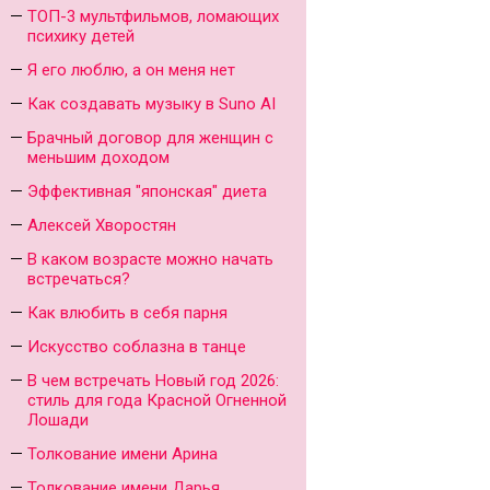
ТОП-3 мультфильмов, ломающих
психику детей
Я его люблю, а он меня нет
Как создавать музыку в Suno AI
Брачный договор для женщин с
меньшим доходом
Эффективная "японская" диета
Алексей Хворостян
В каком возрасте можно начать
встречаться?
Как влюбить в себя парня
Искусство соблазна в танце
В чем встречать Новый год 2026:
стиль для года Красной Огненной
Лошади
Толкование имени Арина
Толкование имени Дарья