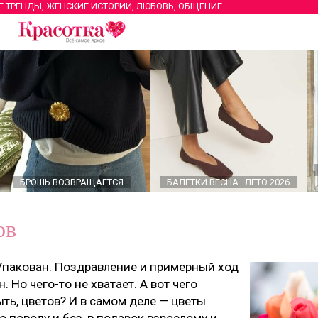
Е ТРЕНДЫ, ЖЕНСКИЕ ИСТОРИИ, ЛЮБОВЬ, ОБЩЕНИЕ
БРОШЬ ВОЗВРАЩАЕТСЯ
БАЛЕТКИ ВЕСНА–ЛЕТО 2026
ов
Упакован. Поздравление и примерный ход
 Но чего-то не хватает. А вот чего
ть, цветов? И в самом деле — цветы