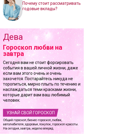
Почему стоит рассматривать
годовые вклады?
Дева
Гороскоп любви на
завтра
Сегодня вам не стоит форсировать
события в вашей личной жизни, даже
если вам этого очень и очень
захочется. Постарайтесь никуда не
торопиться, мирно плыть по течению и
наслаждаться теми красками жизни,
которые дарит вам ваш любимый
человек.
УЗНАЙ СВОЙ ГОРОСКОП
Общий гороскоп, бизнес-гороскоп, любви,
автолюбителя, здоровья, покупок, гороскоп красоты.
На сегодня, завтра, неделю вперед.