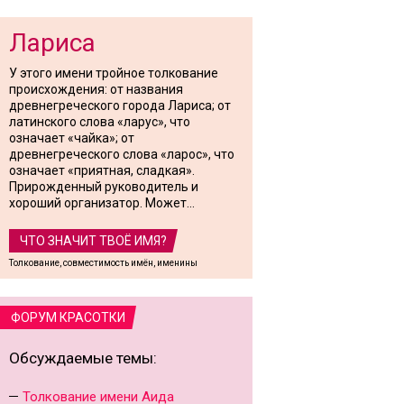
Лариса
У этого имени тройное толкование
происхождения: от названия
древнегреческого города Лариса; от
латинского слова «ларус», что
означает «чайка»; от
древнегреческого слова «ларос», что
означает «приятная, сладкая».
Прирожденный руководитель и
хороший организатор. Может...
ЧТО ЗНАЧИТ ТВОЁ ИМЯ?
Толкование, совместимость имён, именины
ФОРУМ КРАСОТКИ
Обсуждаемые темы:
Толкование имени Аида