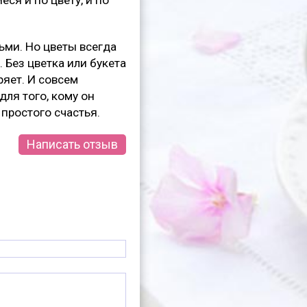
ся и по цвету, и по
ьми. Но цветы всегда
 Без цветка или букета
ряет. И совсем
для того, кому он
простого счастья.
Написать отзыв