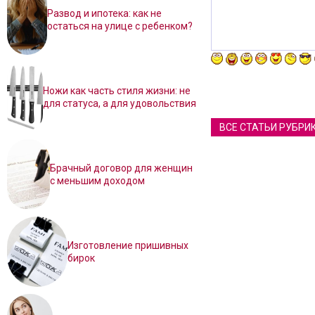
Развод и ипотека: как не
остаться на улице с ребенком?
Ножи как часть стиля жизни: не
для статуса, а для удовольствия
ВСЕ СТАТЬИ РУБРИ
Брачный договор для женщин
с меньшим доходом
Изготовление пришивных
бирок