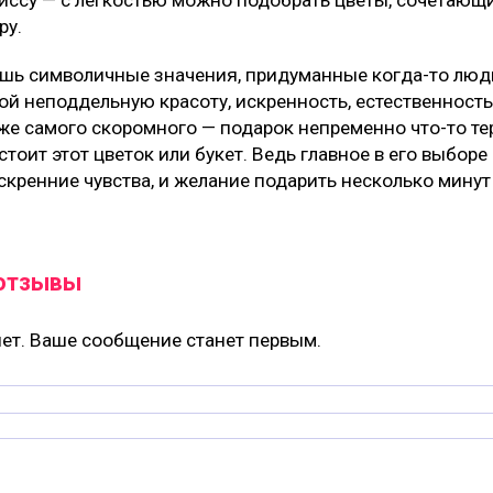
лиссу — с легкостью можно подобрать цветы, сочетающие
ру.
лишь символичные значения, придуманные когда-то люд
й неподдельную красоту, искренность, естественность.
же самого скоромного — подарок непременно что-то те
стоит этот цветок или букет. Ведь главное в его выборе 
кренние чувства, и желание подарить несколько минут 
 отзывы
ет. Ваше сообщение станет первым.