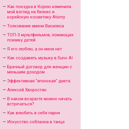
Как поездка в Корею изменила
мой взгляд на бизнес и
корейскую косметику Atomy
Толкование имени Василиса
ТОП-3 мультфильмов, ломающих
психику детей
Я его люблю, а он меня нет
Как создавать музыку в Suno AI
Брачный договор для женщин с
меньшим доходом
Эффективная "японская" диета
Алексей Хворостян
В каком возрасте можно начать
встречаться?
Как влюбить в себя парня
Искусство соблазна в танце