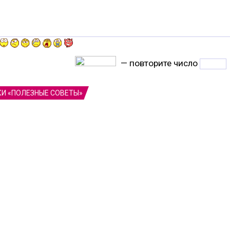
— повторите число
КИ «ПОЛЕЗНЫЕ СОВЕТЫ»