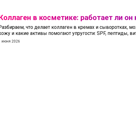
Коллаген в косметике: работает ли он
Разбираем, что делает коллаген в кремах и сыворотках, мо
кожу и какие активы помогают упругости: SPF, пептиды, вит
1 июня 2026