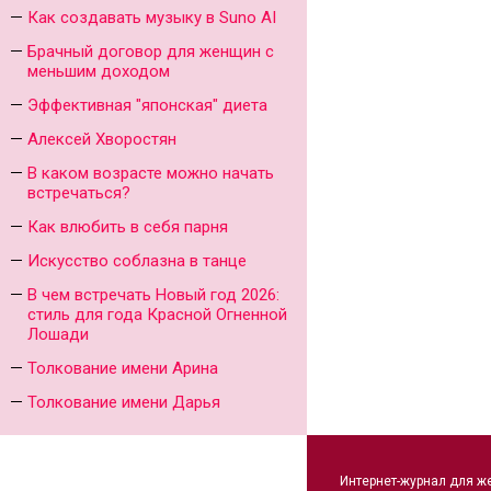
Как создавать музыку в Suno AI
Брачный договор для женщин с
меньшим доходом
Эффективная "японская" диета
Алексей Хворостян
В каком возрасте можно начать
встречаться?
Как влюбить в себя парня
Искусство соблазна в танце
В чем встречать Новый год 2026:
стиль для года Красной Огненной
Лошади
Толкование имени Арина
Толкование имени Дарья
Интернет-журнал для ж