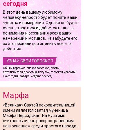
сегодня
В этот день вашему любимому
человеку непросто будет понять ваши
чувства и намерения. Однако он будет
очень стараться и добьется полного
понимания и осознания всех ваших
намерений и мотивов. Не забудьте его
за это похвалить и оценить все его
действия.
УЗНАЙ СВОЙ ГОРОСКОП
Общий гороскоп, бизнес-гороскоп, любви,
автолюбителя, здоровья, покупок, гороскоп красоты.
На сегодня, завтра, неделю вперед.
Марфа
«Великая» Святой покровительницей
имени является святая мученица
Марфа Персидская. На Руси имя
считалось очень распространенным,
но в основном среди простого народа.