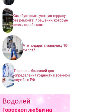
Как обустроить уютную террасу
без ремонта: 7 решений, которые
реально работают
Что подарить мальчику 10-
ти лет?
Перечень болезней для
определения годности к военной
службе в РФ
Водолей
Гороскоп любви на