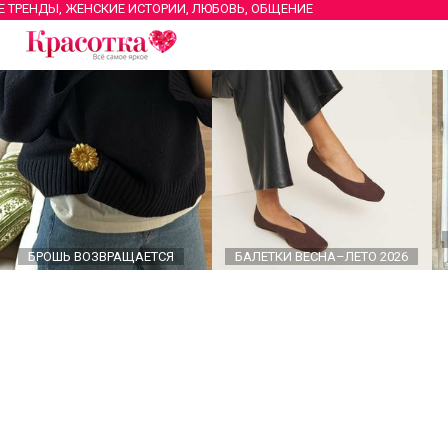
Е ТРЕНДЫ, ЖЕНСКИЕ ИСТОРИИ, ЛЮБОВЬ, ОБЩЕНИЕ
БРОШЬ ВОЗВРАЩАЕТСЯ
БАЛЕТКИ ВЕСНА–ЛЕТО 2026