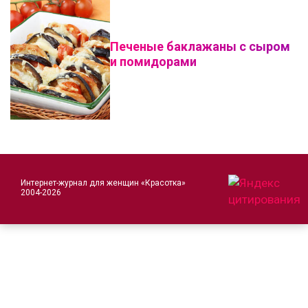
Печеные баклажаны с сыром
и помидорами
Интернет-журнал для женщин «Красотка»
2004-2026