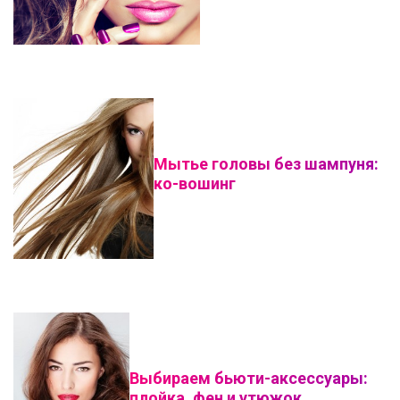
Мытье головы без шампуня:
ко-вошинг
Выбираем бьюти-аксессуары:
плойка, фен и утюжок