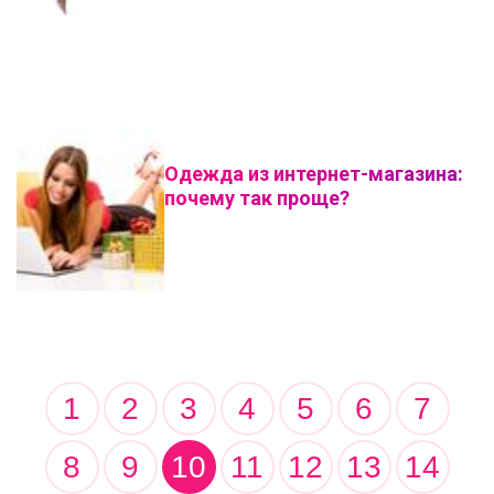
Одежда из интернет-магазина:
почему так проще?
1
2
3
4
5
6
7
8
9
10
11
12
13
14