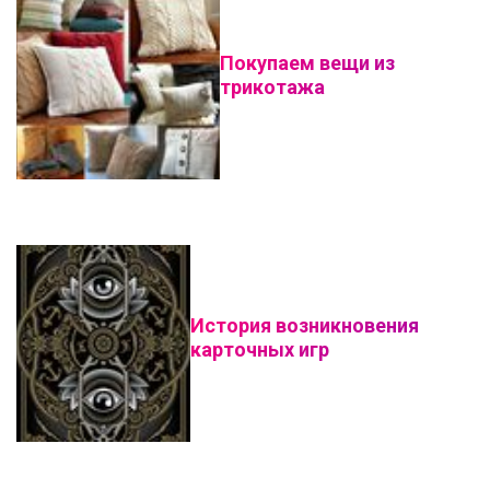
Покупаем вещи из
трикотажа
История возникновения
карточных игр