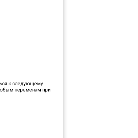
ться к следующему
 любым переменам при