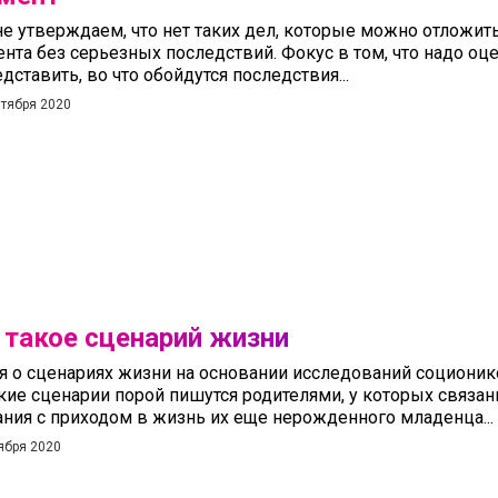
е утверждаем, что нет таких дел, которые можно отложит
нта без серьезных последствий. Фокус в том, что надо оц
едставить, во что обойдутся последствия...
нтября 2020
 такое сценарий жизни
я о сценариях жизни на основании исследований соционик
акие сценарии порой пишутся родителями, у которых связ
ния с приходом в жизнь их еще нерожденного младенца...
ября 2020