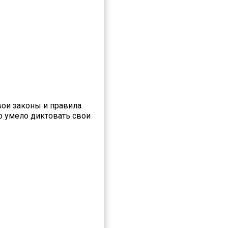
вои законы и правила.
о умело диктовать свои