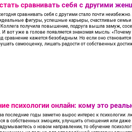
естать сравнивать себя с другими же
 сегодня сравнивать себя с другими стало почти неизбежно
идеальные фигуры, успешные карьеры, счастливые семьи
 Коллега получила повышение, подруга вышла замуж, сосе
 И вот уже в голове появляется знакомая мысль: «Почему 
д сравнение кажется безобидным. Но если оно становится
рушать самооценку, лишать радости от собственных дости
артами.
ие психологии онлайн: кому это реаль
за последние годы заметно вырос интерес к психологии: л
ься в собственных эмоциях, улучшить отношения или даже
адумываетесь о новом направлении, то обучение психолог