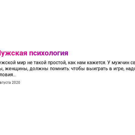
ужская психология
жской мир не такой простой, как нам кажется. У мужчин с
, женщины, должны помнить: чтобы выиграть в игре, над
ловия...
августа 2020