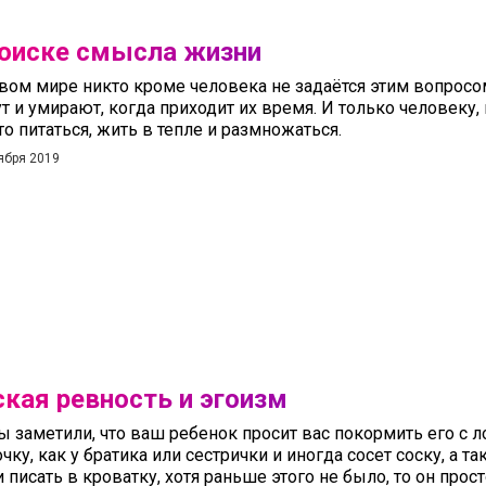
поиске смысла жизни
вом мире никто кроме человека не задаётся этим вопросо
т и умирают, когда приходит их время. И только человеку,
то питаться, жить в тепле и размножаться.
ября 2019
кая ревность и эгоизм
ы заметили, что ваш ребенок просит вас покормить его с 
чку, как у братика или сестрички и иногда сосет соску, а та
и писать в кроватку, хотя раньше этого не было, то он прост