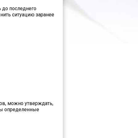
ь до последнего
енить ситуацию заранее
ов, можно утверждать,
аны определенные