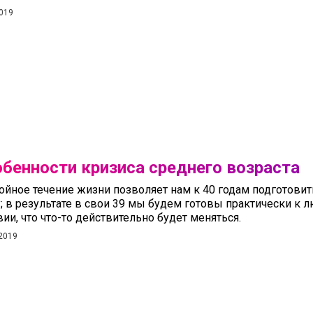
019
бенности кризиса среднего возраста
ойное течение жизни позволяет нам к 40 годам подготови
у; в результате в свои 39 мы будем готовы практически к
ии, что что-то действительно будет меняться.
2019