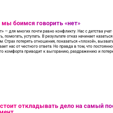
 мы боимся говорить «нет»
т» — для многих почти равно конфликту. Нас с детства уча
ь, помогать, уступать. В результате отказ начинает казатьс
м. Страх потерять отношения, показаться «плохой», вызва
ает нас от честного ответа. Но правда в том, что постоянн
го комфорта приводит к выгоранию, раздражению и потере
 стоит откладывать дело на самый по
мент