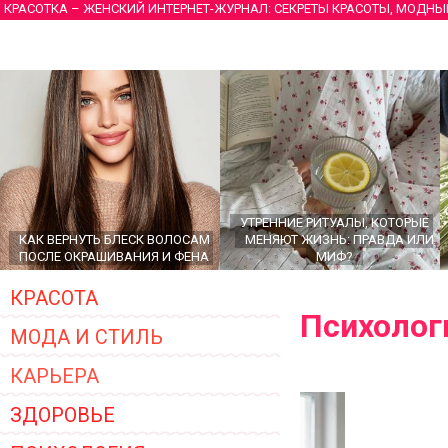
КРАСОТКА – ЖЕНСКИЙ ИНТЕРНЕТ-ЖУРНАЛ: СЕКРЕТЫ КРАСОТЫ, МОДНЫ
УТРЕННИЕ РИТУАЛЫ, КОТОРЫЕ
КАК ВЕРНУТЬ БЛЕСК ВОЛОСАМ
МЕНЯЮТ ЖИЗНЬ: ПРАВДА ИЛИ
ПОСЛЕ ОКРАШИВАНИЯ И ФЕНА
МИФ?
КРАСОТА
Психолог
МОДА И СТИЛЬ
КАРЬЕРА
ЗДОРОВЬЕ
ГЛАВНЫЕ ТРЕНДЫ ВЕРХНЕЙ