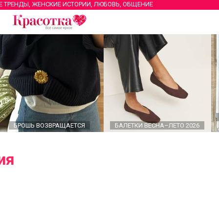
Е ТРЕНДЫ, ЖЕНСКИЕ ИСТОРИИ, ЛЮБОВЬ, ОБЩЕНИЕ
БРОШЬ ВОЗВРАЩАЕТСЯ
БАЛЕТКИ ВЕСНА–ЛЕТО 2026
ия