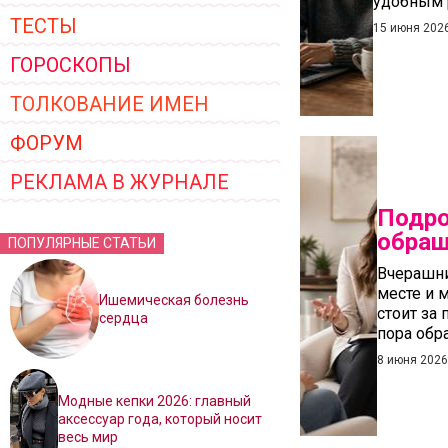
удобным 
ТЕСТЫ
15 июня 202
ГОРОСКОПЫ
ТОЛКОВАНИЕ ИМЕН
ФОРУМ
РЕКЛАМА В ЖУРНАЛЕ
Подро
обращ
ПОПУЛЯРНЫЕ СТАТЬИ
Вчерашни
месте и 
Ишемическая болезнь
стоит за
сердца
пора обр
8 июня 202
Модные кепки 2026: главный
аксессуар года, который носит
весь мир