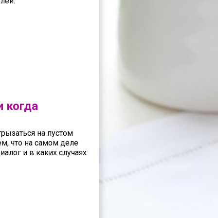
лей.
и когда
рызаться на пустом
м, что на самом деле
алог и в каких случаях