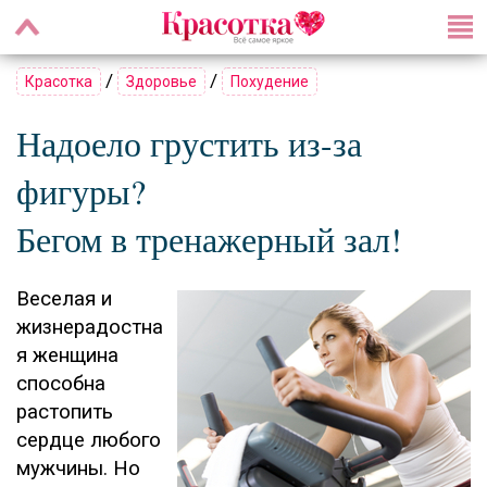
/
/
Красотка
Здоровье
Похудение
Надоело грустить из-за
фигуры?
Бегом в тренажерный зал!
Веселая и
жизнерадостна
я женщина
способна
растопить
сердце любого
мужчины. Но