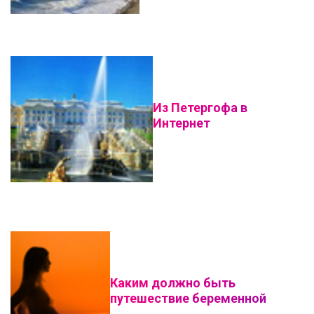
Из Петергофа в
Интернет
Каким должно быть
путешествие беременной