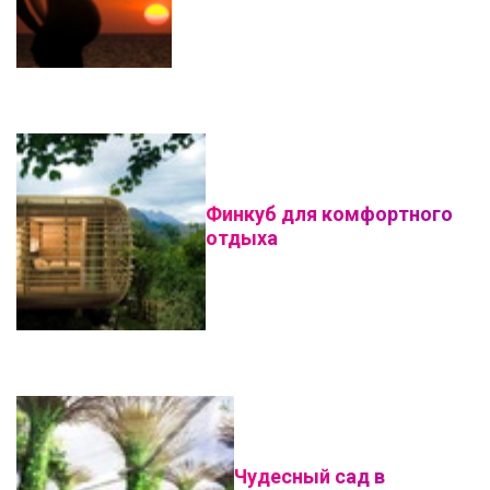
Финкуб для комфортного
отдыха
Чудесный сад в