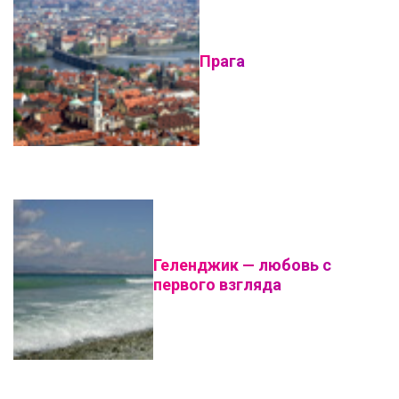
Прага
Геленджик — любовь с
первого взгляда