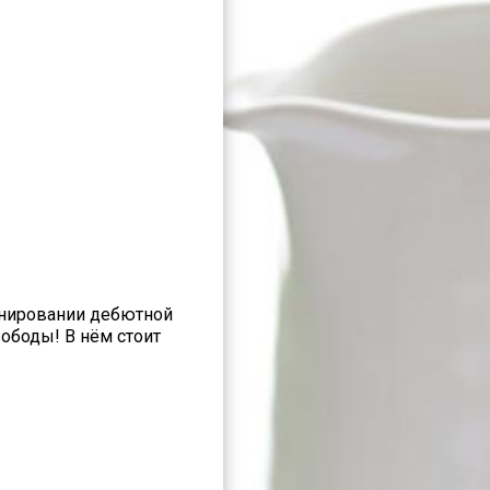
ланировании дебютной
вободы! В нём стоит