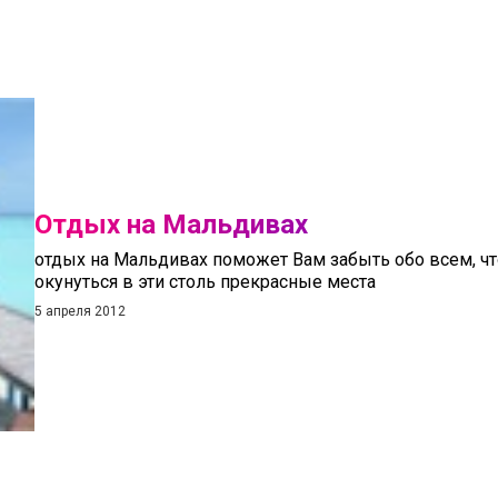
Отдых на Мальдивах
отдых на Мальдивах поможет Вам забыть обо всем, чт
окунуться в эти столь прекрасные места
5 апреля 2012