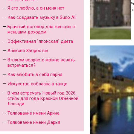
«
Я его люблю, а он меня нет
3
Как создавать музыку в Suno AI
Брачный договор для женщин с
меньшим доходом
Эффективная "японская" диета
Алексей Хворостян
В каком возрасте можно начать
встречаться?
Как влюбить в себя парня
Искусство соблазна в танце
В чем встречать Новый год 2026:
стиль для года Красной Огненной
Лошади
Толкование имени Арина
Толкование имени Дарья