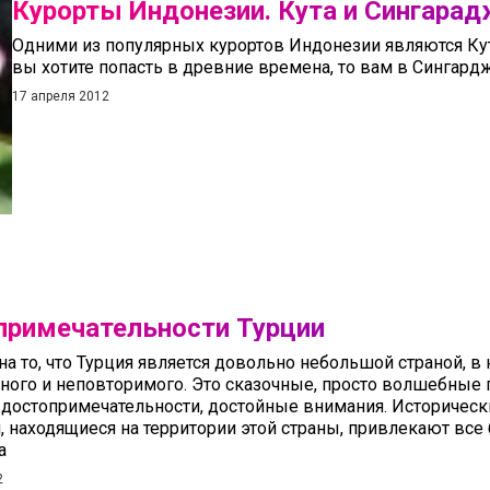
Курорты Индонезии. Кута и Сингара
Одними из популярных курортов Индонезии являются Кут
вы хотите попасть в древние времена, то вам в Сингард
17 апреля 2012
примечательности Турции
на то, что Турция является довольно небольшой страной, 
ного и неповторимого. Это сказочные, просто волшебные
 достопримечательности, достойные внимания. Историчес
, находящиеся на территории этой страны, привлекают все
а
2