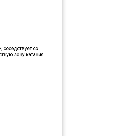
, соседствует со
стную зону катания