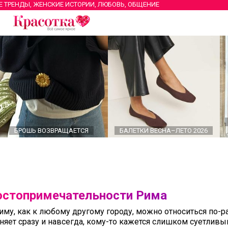
Е ТРЕНДЫ, ЖЕНСКИЕ ИСТОРИИ, ЛЮБОВЬ, ОБЩЕНИЕ
БРОШЬ ВОЗВРАЩАЕТСЯ
БАЛЕТКИ ВЕСНА–ЛЕТО 2026
стопримечательности Рима
иму, как к любому другому городу, можно относиться по-ра
няет сразу и навсегда, кому-то кажется слишком суетливы