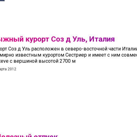
жный курорт Соз д Уль, Италия
орт Соз д Уль расположен в северо-восточной части Италии
мирно известным курортом Сестриер и имеет с ним совме
iteve c вершиной высотой 2700 м
арта 2012