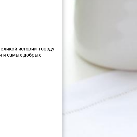
еликой истории, городу
ия и самых добрых