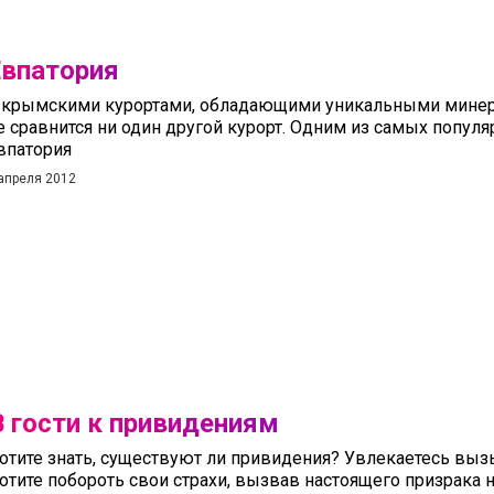
Евпатория
 крымскими курортами, обладающими уникальными минер
е сравнится ни один другой курорт. Одним из самых популя
впатория
апреля 2012
В гости к привидениям
отите знать, существуют ли привидения? Увлекаетесь в
отите побороть свои страхи, вызвав настоящего призрака