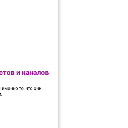
стов и каналов
именно то, что они
.