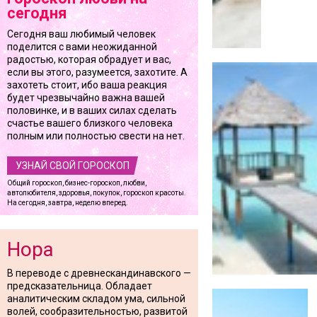
сегодня
Сегодня ваш любимый человек
поделится с вами неожиданной
радостью, которая обрадует и вас,
если вы этого, разумеется, захотите. А
захотеть стоит, ибо ваша реакция
будет чрезвычайно важна вашей
половинке, и в ваших силах сделать
счастье вашего близкого человека
полным или полностью свести на нет.
УЗНАЙ СВОЙ ГОРОСКОП
Общий гороскоп, бизнес-гороскоп, любви,
автолюбителя, здоровья, покупок, гороскоп красоты.
На сегодня, завтра, неделю вперед.
Нора
В переводе с древнескандинавского —
предсказательница. Обладает
аналитическим складом ума, сильной
волей, сообразительностью, развитой