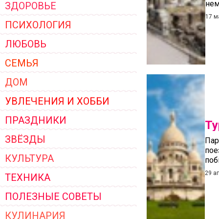
нем
ЗДОРОВЬЕ
ЖЕНСКОЙ ОДЕЖДЫ 2026
17 м
ПСИХОЛОГИЯ
ЛЮБОВЬ
СЕМЬЯ
ДОМ
УВЛЕЧЕНИЯ И ХОББИ
ПРАЗДНИКИ
Ту
ЗВЁЗДЫ
Пар
пое
КУЛЬТУРА
поб
29 а
ТЕХНИКА
ПОЛЕЗНЫЕ СОВЕТЫ
КУЛИНАРИЯ