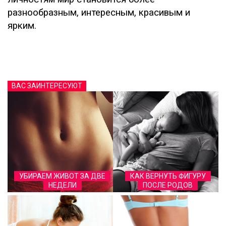
разнообразным, интересным, красивым и
ярким.
ВАС ЗАИНТЕРЕСУЮТ
УБИРАЕМ ЖИВОТ ЗА ДВЕ
КАК ВЕРНУТЬ ФИГУРУ
НЕДЕЛИ
ПОСЛЕ РОДОВ