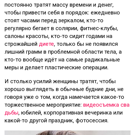
постоянно тратят массу времени и денег,
чтобы привести себя в порядок: ежедневно
стоят часами перед зеркалом, кто-то
регулярно бегает в солярии, фитнес-клубы,
салоны красоты, кто-то сидит годами на
строжайшей
диете
, только бы не появился
лишний грамм в проблемной области тела, а
кто-то вообще идёт на самые радикальные
меры и делает пластические операции.
И столько усилий женщины тратят, чтобы
хорошо выглядеть в обычные будние дни, не
говоря уже о том, когда намечается какое-то
торжественное мероприятие:
видеосъемка сва
дьбы
, юбилей, корпоративная вечеринка или
какой-то другой праздник, фотосессия.