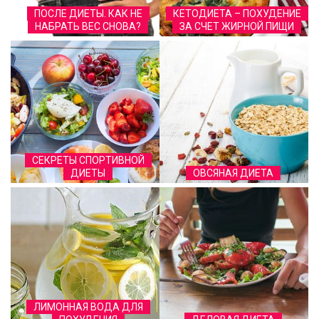
ПОСЛЕ ДИЕТЫ. КАК НЕ
КЕТОДИЕТА – ПОХУДЕНИЕ
НАБРАТЬ ВЕС СНОВА?
ЗА СЧЕТ ЖИРНОЙ ПИЩИ
СЕКРЕТЫ СПОРТИВНОЙ
ДИЕТЫ
ОВСЯНАЯ ДИЕТА
ЛИМОННАЯ ВОДА ДЛЯ