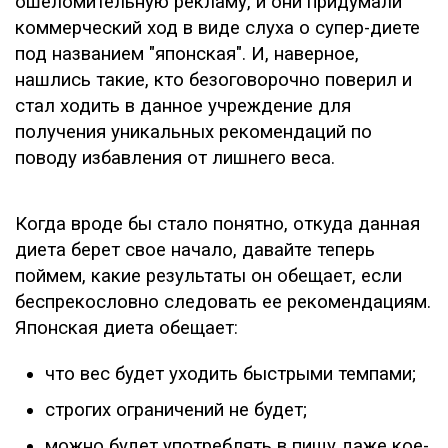
ошеломительную рекламу, и они придумали
коммерческий ход в виде слуха о супер-диете
под названием "японская". И, наверное,
нашлись такие, кто безоговорочно поверил и
стал ходить в данное учреждение для
получения уникальных рекомендаций по
поводу избавления от лишнего веса.
Когда вроде бы стало понятно, откуда данная
диета берет свое начало, давайте теперь
поймем, какие результаты он обещает, если
беспрекословно следовать ее рекомендациям.
Японская диета обещает:
что вес будет уходить быстрыми темпами;
строгих ограничений не будет;
можно будет употреблять в пищу даже кое-