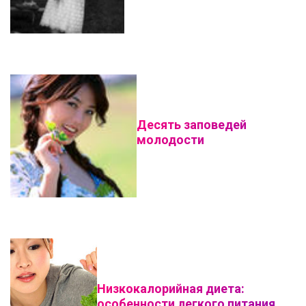
Десять заповедей
молодости
Низкокалорийная диета:
особенности легкого питания