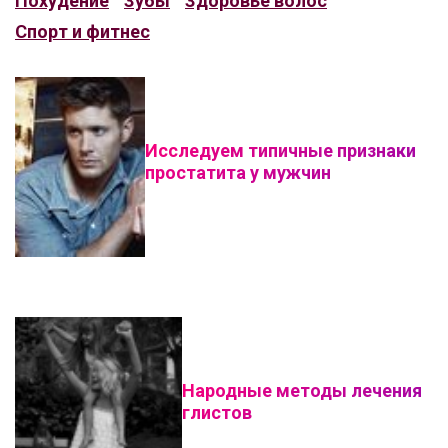
Похудение
Зубы
Здоровье волос
Спорт и фитнес
Исследуем типичные признаки
простатита у мужчин
Народные методы лечения
глистов